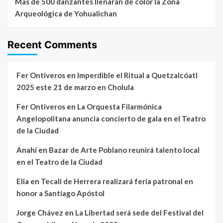
Más de 500 danzantes llenarán de color la Zona
Arqueológica de Yohualichan
Recent Comments
Fer Ontiveros
en
Imperdible el Ritual a Quetzalcóatl
2025 este 21 de marzo en Cholula
Fer Ontiveros
en
La Orquesta Filarmónica
Angelopolitana anuncia concierto de gala en el Teatro
de la Ciudad
Anahí
en
Bazar de Arte Poblano reunirá talento local
en el Teatro de la Ciudad
Elia
en
Tecali de Herrera realizará feria patronal en
honor a Santiago Apóstol
Jorge Chávez
en
La Libertad será sede del Festival del