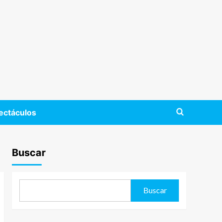
ectáculos
Buscar
Buscar