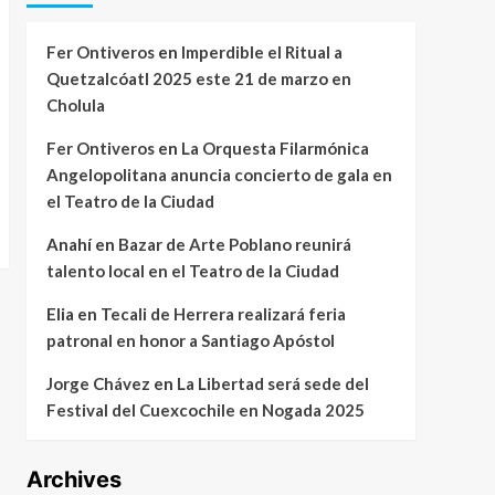
Fer Ontiveros
en
Imperdible el Ritual a
Quetzalcóatl 2025 este 21 de marzo en
Cholula
Fer Ontiveros
en
La Orquesta Filarmónica
Angelopolitana anuncia concierto de gala en
el Teatro de la Ciudad
Anahí
en
Bazar de Arte Poblano reunirá
talento local en el Teatro de la Ciudad
Elia
en
Tecali de Herrera realizará feria
patronal en honor a Santiago Apóstol
Jorge Chávez
en
La Libertad será sede del
Festival del Cuexcochile en Nogada 2025
Archives