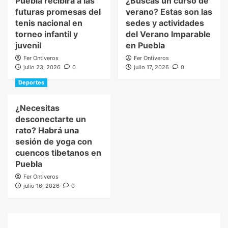
Puebla recibirá a las
¿Buscas un curso de
futuras promesas del
verano? Estas son las
tenis nacional en
sedes y actividades
torneo infantil y
del Verano Imparable
juvenil
en Puebla
Fer Ontiveros
Fer Ontiveros
julio 23, 2026
0
julio 17, 2026
0
Deportes
¿Necesitas
desconectarte un
rato? Habrá una
sesión de yoga con
cuencos tibetanos en
Puebla
Fer Ontiveros
julio 16, 2026
0