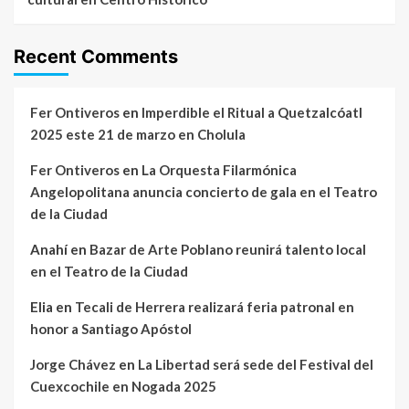
Recent Comments
Fer Ontiveros
en
Imperdible el Ritual a Quetzalcóatl
2025 este 21 de marzo en Cholula
Fer Ontiveros
en
La Orquesta Filarmónica
Angelopolitana anuncia concierto de gala en el Teatro
de la Ciudad
Anahí
en
Bazar de Arte Poblano reunirá talento local
en el Teatro de la Ciudad
Elia
en
Tecali de Herrera realizará feria patronal en
honor a Santiago Apóstol
Jorge Chávez
en
La Libertad será sede del Festival del
Cuexcochile en Nogada 2025