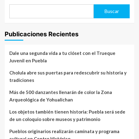
Buscar
Publicaciones Recientes
Dale una segunda vida a tu clóset con el Trueque
Juvenil en Puebla
Cholula abre sus puertas para redescubrir su historia y
tradiciones
Más de 500 danzantes llenarán de color la Zona
Arqueológica de Yohualichan
Los objetos también tienen historia: Puebla será sede
de un coloquio sobre museos y patrimonio
Pueblos originarios realizarán caminata y programa
cultural en Centro Histórico