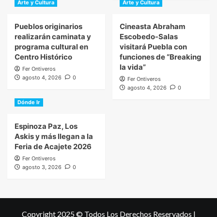
Arte y Cultura
Arte y Cultura
Pueblos originarios
Cineasta Abraham
realizarán caminata y
Escobedo-Salas
programa cultural en
visitará Puebla con
Centro Histórico
funciones de “Breaking
la vida”
Fer Ontiveros
agosto 4, 2026
0
Fer Ontiveros
agosto 4, 2026
0
Dónde Ir
Espinoza Paz, Los
Askis y más llegan a la
Feria de Acajete 2026
Fer Ontiveros
agosto 3, 2026
0
Copyright 2025 © Todos Los Derechos Reservados
|