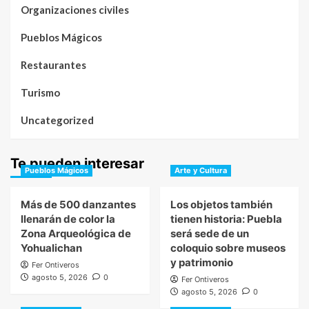
Organizaciones civiles
Pueblos Mágicos
Restaurantes
Turismo
Uncategorized
Te pueden interesar
Pueblos Mágicos
Arte y Cultura
Más de 500 danzantes
Los objetos también
llenarán de color la
tienen historia: Puebla
Zona Arqueológica de
será sede de un
Yohualichan
coloquio sobre museos
y patrimonio
Fer Ontiveros
agosto 5, 2026
0
Fer Ontiveros
agosto 5, 2026
0