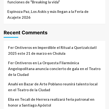
funciones de “Breaking la vida”
Espinoza Paz, Los Askis y más llegan a la Feria de
Acajete 2026
Recent Comments
Fer Ontiveros
en
Imperdible el Ritual a Quetzalcóatl
2025 este 21 de marzo en Cholula
Fer Ontiveros
en
La Orquesta Filarmónica
Angelopolitana anuncia concierto de gala en el Teatro
de la Ciudad
Anahí
en
Bazar de Arte Poblano reunirá talento local
en el Teatro de la Ciudad
Elia
en
Tecali de Herrera realizará feria patronal en
honor a Santiago Apóstol