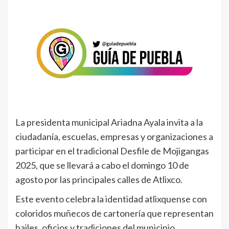
La presidenta municipal Ariadna Ayala invita a la
ciudadanía, escuelas, empresas y organizaciones a
participar en el tradicional Desfile de Mojigangas
2025, que se llevará a cabo el domingo 10 de
agosto por las principales calles de Atlixco.
Este evento celebra la identidad atlixquense con
coloridos muñecos de cartonería que representan
bailes, oficios y tradiciones del municipio.