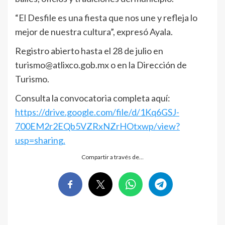
“El Desfile es una fiesta que nos une y refleja lo
mejor de nuestra cultura”, expresó Ayala.
Registro abierto hasta el 28 de julio en
turismo@atlixco.gob.mx o en la Dirección de
Turismo.
Consulta la convocatoria completa aquí:
https://drive.google.com/file/d/1Kq6GSJ-
700EM2r2EQb5VZRxNZrHOtxwp/view?
usp=sharing.
Compartir a través de…