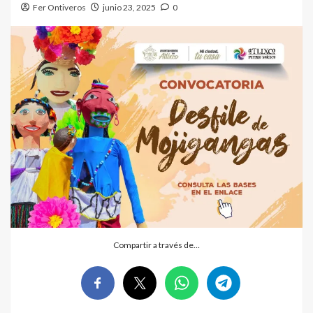
Fer Ontiveros
junio 23, 2025
0
Compartir a través de…