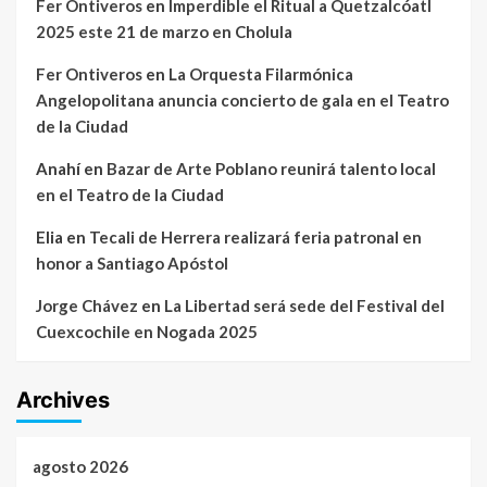
Fer Ontiveros
en
Imperdible el Ritual a Quetzalcóatl
2025 este 21 de marzo en Cholula
Fer Ontiveros
en
La Orquesta Filarmónica
Angelopolitana anuncia concierto de gala en el Teatro
de la Ciudad
Anahí
en
Bazar de Arte Poblano reunirá talento local
en el Teatro de la Ciudad
Elia
en
Tecali de Herrera realizará feria patronal en
honor a Santiago Apóstol
Jorge Chávez
en
La Libertad será sede del Festival del
Cuexcochile en Nogada 2025
Archives
agosto 2026