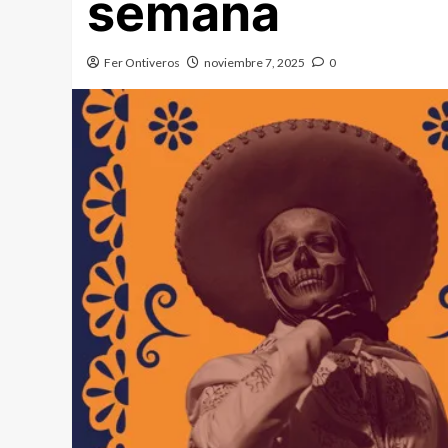
semana
Fer Ontiveros
noviembre 7, 2025
0