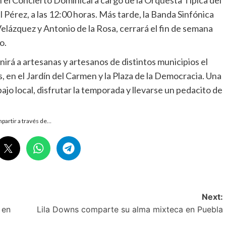
 Pérez, a las 12:00 horas. Más tarde, la Banda Sinfónica
elázquez y Antonio de la Rosa, cerrará el fin de semana
o.
irá a artesanas y artesanos de distintos municipios el
s, en el Jardín del Carmen y la Plaza de la Democracia. Una
ajo local, disfrutar la temporada y llevarse un pedacito de
partir a través de…
Next:
 en
Lila Downs comparte su alma mixteca en Puebla