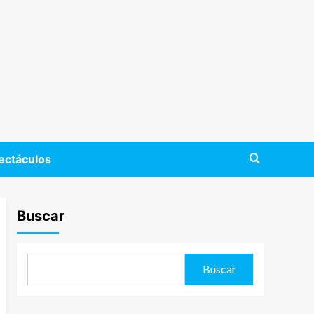
ectáculos
Buscar
Buscar