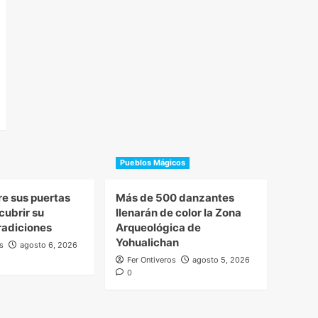
Pueblos Mágicos
re sus puertas
Más de 500 danzantes
cubrir su
llenarán de color la Zona
tradiciones
Arqueológica de
Yohualichan
s
agosto 6, 2026
Fer Ontiveros
agosto 5, 2026
0