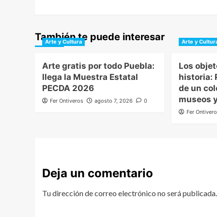
También te puede interesar
Arte y Cultura
Arte y Cultur
Arte gratis por todo Puebla:
Los obje
llega la Muestra Estatal
historia:
PECDA 2026
de un co
museos y
Fer Ontiveros
agosto 7, 2026
0
Fer Ontiver
Deja un comentario
Tu dirección de correo electrónico no será publicada.