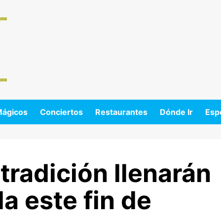
Mágicos
Conciertos
Restaurantes
Dónde Ir
Esp
tradición llenarán
a este fin de