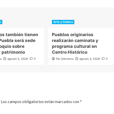
a
Arte y Cultura
tos también tienen
Pueblos originarios
 Puebla será sede
realizarán caminata y
loquio sobre
programa cultural en
 patrimonio
Centro Histórico
os
agosto 5, 2026
0
Fer Ontiveros
agosto 4, 2026
0
Los campos obligatorios están marcados con
*