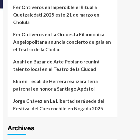
Fer Ontiveros
en
Imperdible el Ritual a
Quetzalcóatl 2025 este 21 de marzo en
Cholula
Fer Ontiveros
en
La Orquesta Filarmónica
Angelopolitana anuncia concierto de gala en
el Teatro de la Ciudad
Anahí
en
Bazar de Arte Poblano reunirá
talento local en el Teatro de la Ciudad
Elia
en
Tecali de Herrera realizará feria
patronal en honor a Santiago Apóstol
Jorge Chávez
en
La Libertad será sede del
Festival del Cuexcochile en Nogada 2025
Archives