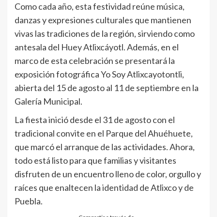
Como cada año, esta festividad reúne música,
danzas y expresiones culturales que mantienen
vivas las tradiciones de la región, sirviendo como
antesala del Huey Atlixcáyotl. Además, en el
marco de esta celebración se presentará la
exposición fotográfica Yo Soy Atlixcayotontli,
abierta del 15 de agosto al 11 de septiembre en la
Galería Municipal.
La fiesta inició desde el 31 de agosto con el
tradicional convite en el Parque del Ahuéhuete,
que marcó el arranque de las actividades. Ahora,
todo está listo para que familias y visitantes
disfruten de un encuentro lleno de color, orgullo y
raíces que enaltecen la identidad de Atlixco y de
Puebla.