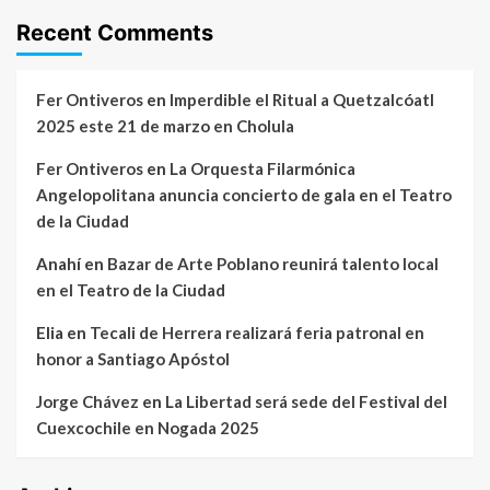
Recent Comments
Fer Ontiveros
en
Imperdible el Ritual a Quetzalcóatl
2025 este 21 de marzo en Cholula
Fer Ontiveros
en
La Orquesta Filarmónica
Angelopolitana anuncia concierto de gala en el Teatro
de la Ciudad
Anahí
en
Bazar de Arte Poblano reunirá talento local
en el Teatro de la Ciudad
Elia
en
Tecali de Herrera realizará feria patronal en
honor a Santiago Apóstol
Jorge Chávez
en
La Libertad será sede del Festival del
Cuexcochile en Nogada 2025