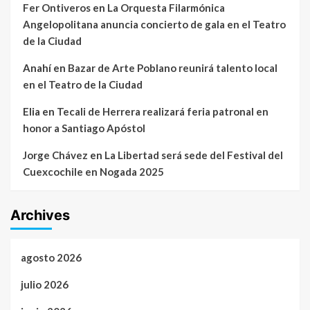
Fer Ontiveros
en
La Orquesta Filarmónica
Angelopolitana anuncia concierto de gala en el Teatro
de la Ciudad
Anahí
en
Bazar de Arte Poblano reunirá talento local
en el Teatro de la Ciudad
Elia
en
Tecali de Herrera realizará feria patronal en
honor a Santiago Apóstol
Jorge Chávez
en
La Libertad será sede del Festival del
Cuexcochile en Nogada 2025
Archives
agosto 2026
julio 2026