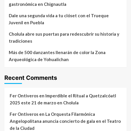
gastronómica en Chignautla
Dale una segunda vida a tu clóset con el Trueque
Juvenil en Puebla
Cholula abre sus puertas para redescubrir su historia y
tradiciones
Más de 500 danzantes llenarán de color la Zona
Arqueológica de Yohualichan
Recent Comments
Fer Ontiveros
en
Imperdible el Ritual a Quetzalcóatl
2025 este 21 de marzo en Cholula
Fer Ontiveros
en
La Orquesta Filarmónica
Angelopolitana anuncia concierto de gala en el Teatro
de la Ciudad