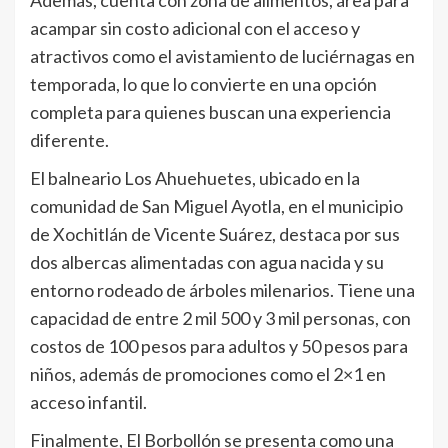
Además, cuenta con zona de alimentos, área para
acampar sin costo adicional con el acceso y
atractivos como el avistamiento de luciérnagas en
temporada, lo que lo convierte en una opción
completa para quienes buscan una experiencia
diferente.
El balneario Los Ahuehuetes, ubicado en la
comunidad de San Miguel Ayotla, en el municipio
de Xochitlán de Vicente Suárez, destaca por sus
dos albercas alimentadas con agua nacida y su
entorno rodeado de árboles milenarios. Tiene una
capacidad de entre 2 mil 500 y 3 mil personas, con
costos de 100 pesos para adultos y 50 pesos para
niños, además de promociones como el 2×1 en
acceso infantil.
Finalmente, El Borbollón se presenta como una