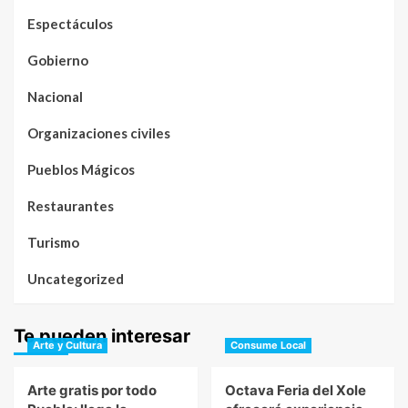
Espectáculos
Gobierno
Nacional
Organizaciones civiles
Pueblos Mágicos
Restaurantes
Turismo
Uncategorized
Te pueden interesar
Arte y Cultura
Consume Local
Arte gratis por todo
Octava Feria del Xole