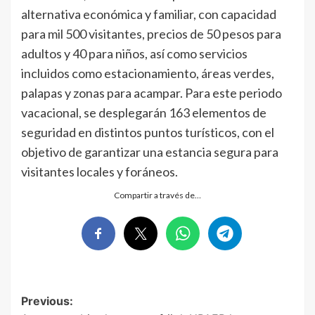
alternativa económica y familiar, con capacidad
para mil 500 visitantes, precios de 50 pesos para
adultos y 40 para niños, así como servicios
incluidos como estacionamiento, áreas verdes,
palapas y zonas para acampar. Para este periodo
vacacional, se desplegarán 163 elementos de
seguridad en distintos puntos turísticos, con el
objetivo de garantizar una estancia segura para
visitantes locales y foráneos.
Compartir a través de…
Post
Previous: