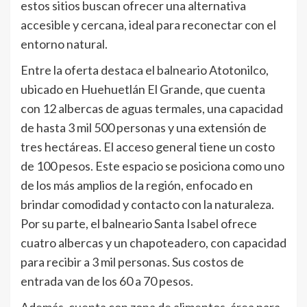
estos sitios buscan ofrecer una alternativa
accesible y cercana, ideal para reconectar con el
entorno natural.
Entre la oferta destaca el balneario Atotonilco,
ubicado en Huehuetlán El Grande, que cuenta
con 12 albercas de aguas termales, una capacidad
de hasta 3 mil 500 personas y una extensión de
tres hectáreas. El acceso general tiene un costo
de 100 pesos. Este espacio se posiciona como uno
de los más amplios de la región, enfocado en
brindar comodidad y contacto con la naturaleza.
Por su parte, el balneario Santa Isabel ofrece
cuatro albercas y un chapoteadero, con capacidad
para recibir a 3 mil personas. Sus costos de
entrada van de los 60 a 70 pesos.