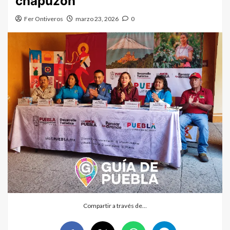
chapuzón
Fer Ontiveros
marzo 23, 2026
0
Compartir a través de…