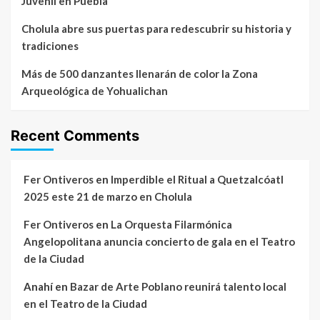
Juvenil en Puebla
Cholula abre sus puertas para redescubrir su historia y
tradiciones
Más de 500 danzantes llenarán de color la Zona
Arqueológica de Yohualichan
Recent Comments
Fer Ontiveros
en
Imperdible el Ritual a Quetzalcóatl
2025 este 21 de marzo en Cholula
Fer Ontiveros
en
La Orquesta Filarmónica
Angelopolitana anuncia concierto de gala en el Teatro
de la Ciudad
Anahí
en
Bazar de Arte Poblano reunirá talento local
en el Teatro de la Ciudad