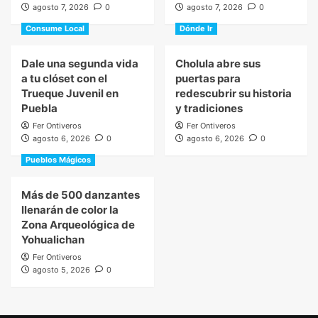
agosto 7, 2026
0
agosto 7, 2026
0
Consume Local
Dónde Ir
Dale una segunda vida
Cholula abre sus
a tu clóset con el
puertas para
Trueque Juvenil en
redescubrir su historia
Puebla
y tradiciones
Fer Ontiveros
Fer Ontiveros
agosto 6, 2026
0
agosto 6, 2026
0
Pueblos Mágicos
Más de 500 danzantes
llenarán de color la
Zona Arqueológica de
Yohualichan
Fer Ontiveros
agosto 5, 2026
0