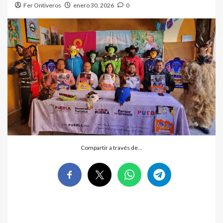
Fer Ontiveros
enero 30, 2026
0
Compartir a través de…