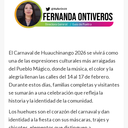
El Carnaval de Huauchinango 2026 se vivirá como
una de las expresiones culturales más arraigadas
del Pueblo Mágico, donde la música, el color y la
alegría llenan las calles del 14 al 17 de febrero.
Durante estos días, familias completas y visitantes
se sumarán a una celebración que refleja la
historia y la identidad de la comunidad.
Los huehues son el corazón del carnaval y dan
identidad a la fiesta con sus máscaras, trajes y
chicotes, elementos que distinguen a