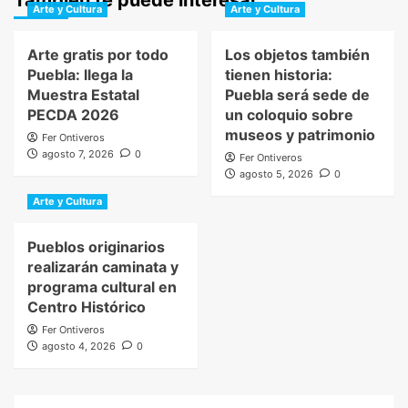
Arte y Cultura
Arte y Cultura
Arte gratis por todo
Los objetos también
Puebla: llega la
tienen historia:
Muestra Estatal
Puebla será sede de
PECDA 2026
un coloquio sobre
museos y patrimonio
Fer Ontiveros
agosto 7, 2026
0
Fer Ontiveros
agosto 5, 2026
0
Arte y Cultura
Pueblos originarios
realizarán caminata y
programa cultural en
Centro Histórico
Fer Ontiveros
agosto 4, 2026
0