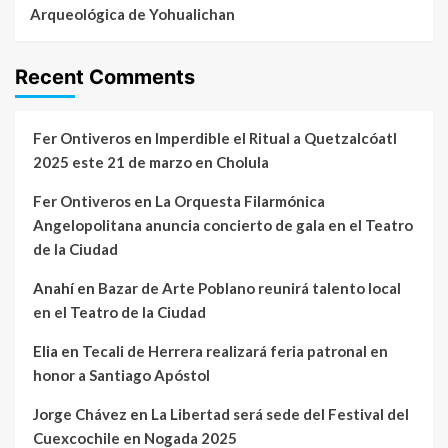
Arqueológica de Yohualichan
Recent Comments
Fer Ontiveros
en
Imperdible el Ritual a Quetzalcóatl
2025 este 21 de marzo en Cholula
Fer Ontiveros
en
La Orquesta Filarmónica
Angelopolitana anuncia concierto de gala en el Teatro
de la Ciudad
Anahí
en
Bazar de Arte Poblano reunirá talento local
en el Teatro de la Ciudad
Elia
en
Tecali de Herrera realizará feria patronal en
honor a Santiago Apóstol
Jorge Chávez
en
La Libertad será sede del Festival del
Cuexcochile en Nogada 2025