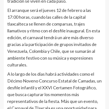
tradición se viven en cada paso.
El arranque será el jueves 12 de febrero a las
17:00 horas, cuando las calles de la capital
tlaxcalteca se llenen de comparsas, trajes
llamativos y ritmo con el desfile inaugural. En esta
edición, el carnaval tendrá un aire más diverso
gracias a la participación de grupos invitados de
Venezuela, Colombia y Chile, que se sumarán al
ambiente festivo con su música y expresiones
culturales.
A lo largo de los días habrá actividades como el
Décimo Noveno Concurso Estatal de Camadas, un
desfile infantil y el XXVI Certamen Fotográfico,
que busca capturar los momentos más
representativos de la fiesta. Más que un evento,
el Carnaval de Tlaxcala es una oportunidad para