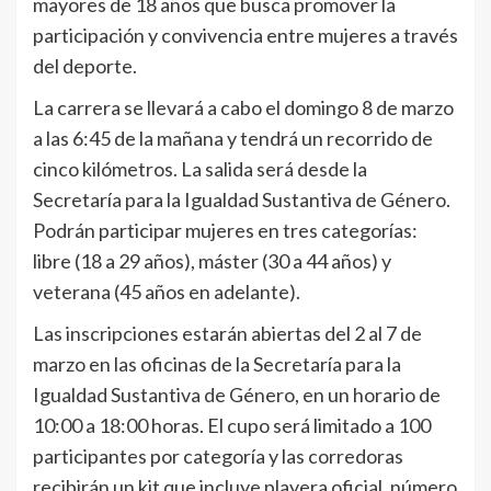
mayores de 18 años que busca promover la
participación y convivencia entre mujeres a través
del deporte.
La carrera se llevará a cabo el domingo 8 de marzo
a las 6:45 de la mañana y tendrá un recorrido de
cinco kilómetros. La salida será desde la
Secretaría para la Igualdad Sustantiva de Género.
Podrán participar mujeres en tres categorías:
libre (18 a 29 años), máster (30 a 44 años) y
veterana (45 años en adelante).
Las inscripciones estarán abiertas del 2 al 7 de
marzo en las oficinas de la Secretaría para la
Igualdad Sustantiva de Género, en un horario de
10:00 a 18:00 horas. El cupo será limitado a 100
participantes por categoría y las corredoras
recibirán un kit que incluye playera oficial, número