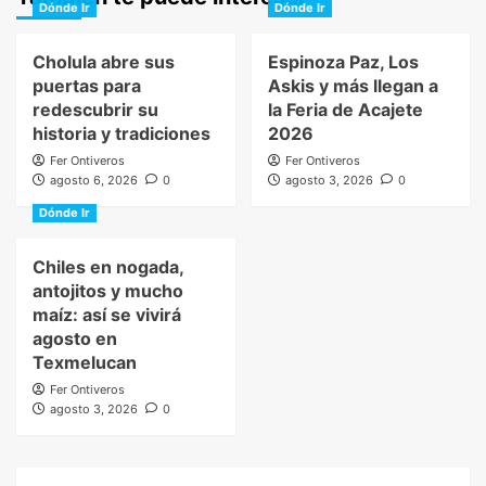
Dónde Ir
Dónde Ir
Cholula abre sus
Espinoza Paz, Los
puertas para
Askis y más llegan a
redescubrir su
la Feria de Acajete
historia y tradiciones
2026
Fer Ontiveros
Fer Ontiveros
agosto 6, 2026
0
agosto 3, 2026
0
Dónde Ir
Chiles en nogada,
antojitos y mucho
maíz: así se vivirá
agosto en
Texmelucan
Fer Ontiveros
agosto 3, 2026
0