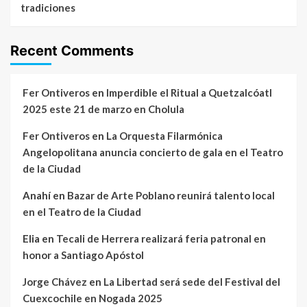
tradiciones
Recent Comments
Fer Ontiveros
en
Imperdible el Ritual a Quetzalcóatl
2025 este 21 de marzo en Cholula
Fer Ontiveros
en
La Orquesta Filarmónica
Angelopolitana anuncia concierto de gala en el Teatro
de la Ciudad
Anahí
en
Bazar de Arte Poblano reunirá talento local
en el Teatro de la Ciudad
Elia
en
Tecali de Herrera realizará feria patronal en
honor a Santiago Apóstol
Jorge Chávez
en
La Libertad será sede del Festival del
Cuexcochile en Nogada 2025