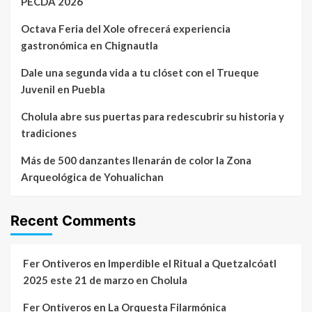
PECDA 2026
Octava Feria del Xole ofrecerá experiencia
gastronómica en Chignautla
Dale una segunda vida a tu clóset con el Trueque
Juvenil en Puebla
Cholula abre sus puertas para redescubrir su historia y
tradiciones
Más de 500 danzantes llenarán de color la Zona
Arqueológica de Yohualichan
Recent Comments
Fer Ontiveros
en
Imperdible el Ritual a Quetzalcóatl
2025 este 21 de marzo en Cholula
Fer Ontiveros
en
La Orquesta Filarmónica