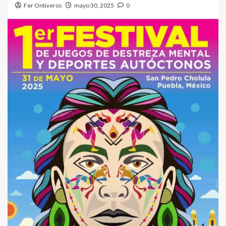
Fer Ontiveros
mayo 30, 2025
0