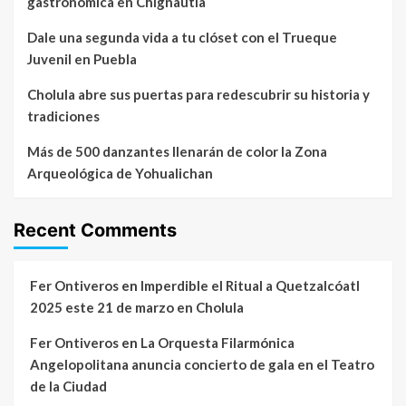
gastronómica en Chignautla
Dale una segunda vida a tu clóset con el Trueque
Juvenil en Puebla
Cholula abre sus puertas para redescubrir su historia y
tradiciones
Más de 500 danzantes llenarán de color la Zona
Arqueológica de Yohualichan
Recent Comments
Fer Ontiveros
en
Imperdible el Ritual a Quetzalcóatl
2025 este 21 de marzo en Cholula
Fer Ontiveros
en
La Orquesta Filarmónica
Angelopolitana anuncia concierto de gala en el Teatro
de la Ciudad