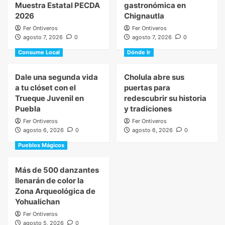
Muestra Estatal PECDA
gastronómica en
2026
Chignautla
Fer Ontiveros
Fer Ontiveros
agosto 7, 2026
0
agosto 7, 2026
0
Consume Local
Dónde Ir
Dale una segunda vida
Cholula abre sus
a tu clóset con el
puertas para
Trueque Juvenil en
redescubrir su historia
Puebla
y tradiciones
Fer Ontiveros
Fer Ontiveros
agosto 6, 2026
0
agosto 6, 2026
0
Pueblos Mágicos
Más de 500 danzantes
llenarán de color la
Zona Arqueológica de
Yohualichan
Fer Ontiveros
agosto 5, 2026
0