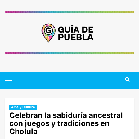
Saltar
al
contenido
Primary
Menu
Arte y Cultura
Celebran la sabiduría ancestral
con juegos y tradiciones en
Cholula