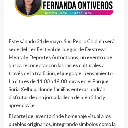
Este sábado 31 de mayo, San Pedro Cholula será
sede del 1er Festival de Juegos de Destreza
Mental y Deportes Autóctonos, un evento que
busca reconectar con las raíces culturales a
través de la tradición, el juego y el pensamiento.
La cita es de 11:00 a 19:00 horas en el Parque
Soria Xelhua, donde familias enteras podrán
disfrutar de una jornada llena de identidad y
aprendizaje.
El cartel del evento rinde homenaje visual a los
pueblos originarios, integrando símbolos como la