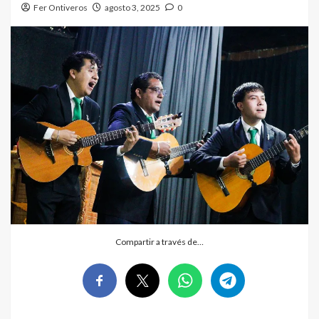
Fer Ontiveros
agosto 3, 2025
0
Compartir a través de…