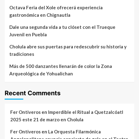
Octava Feria del Xole ofrecerá experiencia
gastronómica en Chignautla
Dale una segunda vida a tu clóset con el Trueque
Juvenil en Puebla
Cholula abre sus puertas para redescubrir su historia y
tradiciones
Más de 500 danzantes llenarán de color la Zona
Arqueológica de Yohualichan
Recent Comments
Fer Ontiveros
en
Imperdible el Ritual a Quetzalcóatl
2025 este 21 de marzo en Cholula
Fer Ontiveros
en
La Orquesta Filarmónica
Angelopolitana anuncia concierto de gala en el Teatro