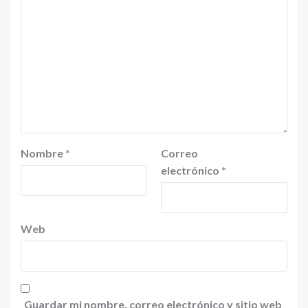
Nombre
*
Correo
electrónico
*
Web
Guardar mi nombre, correo electrónico y sitio web