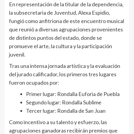
En representación de la titular de la dependencia,
la subsecretaria de Juventud, Alexa Espidio,
fungió como anfitriona de este encuentro musical
que reunió a diversas agrupaciones provenientes
de distintos puntos del estado, donde se
promueve el arte, la cultura y la participación
juvenil.
Tras una intensa jornada artística y la evaluación
del jurado calificador, los primeros tres lugares
fueron ocupados por:
Primer lugar: Rondalla Euforia de Puebla
Segundo lugar: Rondalla Sublime
Tercer lugar: Rondalla de San Juan
Como incentivo a su talento y esfuerzo, las
agrupaciones ganadoras recibirán premios que