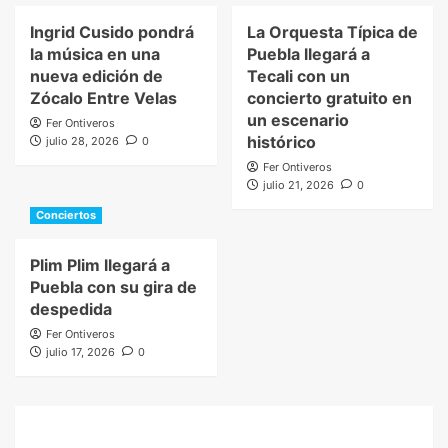
Ingrid Cusido pondrá
La Orquesta Típica de
la música en una
Puebla llegará a
nueva edición de
Tecali con un
Zócalo Entre Velas
concierto gratuito en
un escenario
Fer Ontiveros
histórico
julio 28, 2026
0
Fer Ontiveros
julio 21, 2026
0
Conciertos
Plim Plim llegará a
Puebla con su gira de
despedida
Fer Ontiveros
julio 17, 2026
0