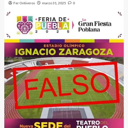
Fer Ontiveros
marzo 31, 2025
0