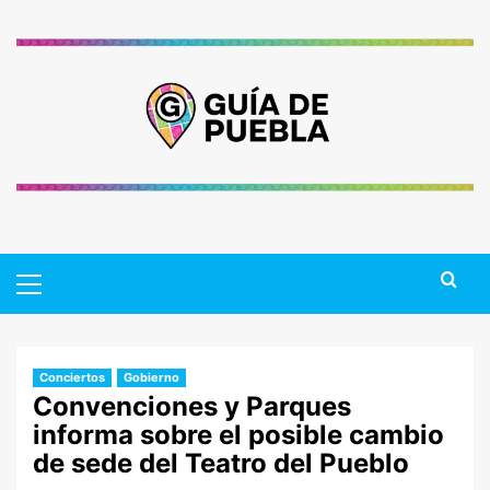
Saltar
al
contenido
Primary
Menu
Conciertos
Gobierno
Convenciones y Parques
informa sobre el posible cambio
de sede del Teatro del Pueblo