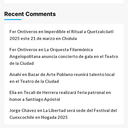
Recent Comments
Fer Ontiveros
en
Imperdible el Ritual a Quetzalcóatl
2025 este 21 de marzo en Cholula
Fer Ontiveros
en
La Orquesta Filarmónica
Angelopolitana anuncia concierto de gala en el Teatro
de la Ciudad
Anahí
en
Bazar de Arte Poblano reunirá talento local
en el Teatro de la Ciudad
Elia
en
Tecali de Herrera realizará feria patronal en
honor a Santiago Apóstol
Jorge Chávez
en
La Libertad será sede del Festival del
Cuexcochile en Nogada 2025