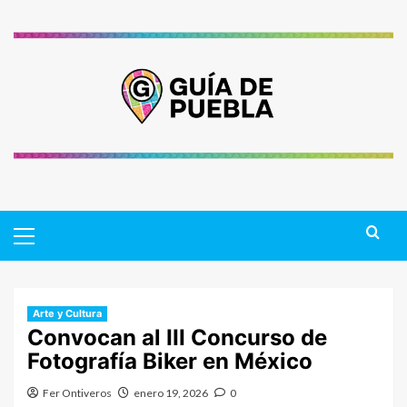
Saltar
al
contenido
Primary
Menu
Arte y Cultura
Convocan al III Concurso de
Fotografía Biker en México
Fer Ontiveros
enero 19, 2026
0