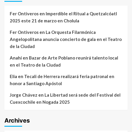
Fer Ontiveros
en
Imperdible el Ritual a Quetzalcóatl
2025 este 21 de marzo en Cholula
Fer Ontiveros
en
La Orquesta Filarmónica
Angelopolitana anuncia concierto de gala en el Teatro
de la Ciudad
Anahí
en
Bazar de Arte Poblano reunirá talento local
en el Teatro de la Ciudad
Elia
en
Tecali de Herrera realizará feria patronal en
honor a Santiago Apóstol
Jorge Chávez
en
La Libertad será sede del Festival del
Cuexcochile en Nogada 2025
Archives