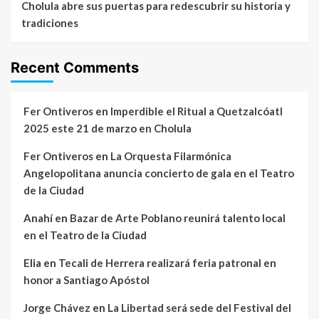
Cholula abre sus puertas para redescubrir su historia y
tradiciones
Recent Comments
Fer Ontiveros
en
Imperdible el Ritual a Quetzalcóatl
2025 este 21 de marzo en Cholula
Fer Ontiveros
en
La Orquesta Filarmónica
Angelopolitana anuncia concierto de gala en el Teatro
de la Ciudad
Anahí
en
Bazar de Arte Poblano reunirá talento local
en el Teatro de la Ciudad
Elia
en
Tecali de Herrera realizará feria patronal en
honor a Santiago Apóstol
Jorge Chávez
en
La Libertad será sede del Festival del