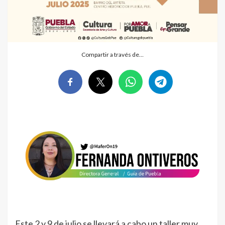
Compartir a través de…
Este 2 y 9 de julio se llevará a cabo un taller muy