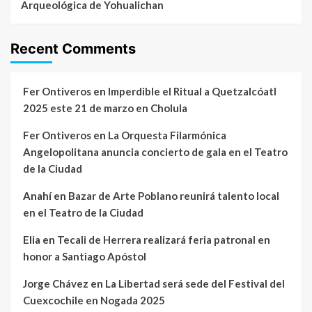
Arqueológica de Yohualichan
Recent Comments
Fer Ontiveros
en
Imperdible el Ritual a Quetzalcóatl
2025 este 21 de marzo en Cholula
Fer Ontiveros
en
La Orquesta Filarmónica
Angelopolitana anuncia concierto de gala en el Teatro
de la Ciudad
Anahí
en
Bazar de Arte Poblano reunirá talento local
en el Teatro de la Ciudad
Elia
en
Tecali de Herrera realizará feria patronal en
honor a Santiago Apóstol
Jorge Chávez
en
La Libertad será sede del Festival del
Cuexcochile en Nogada 2025