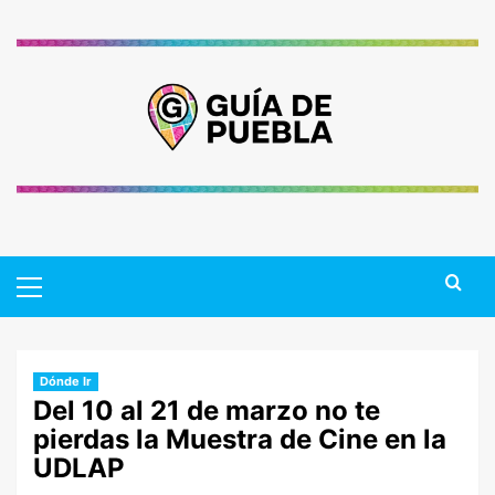
Saltar
al
contenido
Primary
Menu
Dónde Ir
Del 10 al 21 de marzo no te
pierdas la Muestra de Cine en la
UDLAP