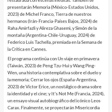
restaurada con escenas inéditas. También se
presentarán Memoria (México-Estados Unidos,
2023) de Michel Franco, Tierra de nuestros
hermanos (Irán-Francia-Países Bajos, 2024) de
Raha Amirfazli y Alireza Ghasemi, y Simón de la
montaña (Argentina-Chile-Uruguay, 2024) de
Federico Luis Tachella, premiada en la Semana de
la Crítica en Cannes.
El programa continúa con Un viaje en primavera
(Taiwán, 2023) de Peng Tzu-Hui y Wang Ping-
Wen, una historia contemplativa sobre el duelo y
la memoria; Cerrar los ojos (España-Argentina,
2023) de Víctor Erice, un nostálgico drama sobre
la identidad y el cine; y It’s Not Me (Francia, 2024),
un ensayo visual autobiográfico del icónico Leos
Carax. Finalmente, se proyectarán Misericordia