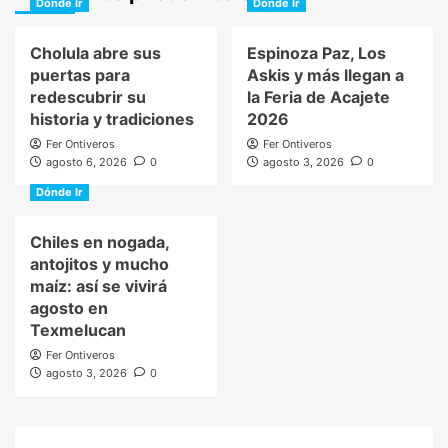
Dónde Ir
Dónde Ir
Cholula abre sus
Espinoza Paz, Los
puertas para
Askis y más llegan a
redescubrir su
la Feria de Acajete
historia y tradiciones
2026
Fer Ontiveros
Fer Ontiveros
agosto 6, 2026
0
agosto 3, 2026
0
Dónde Ir
Chiles en nogada,
antojitos y mucho
maíz: así se vivirá
agosto en
Texmelucan
Fer Ontiveros
agosto 3, 2026
0