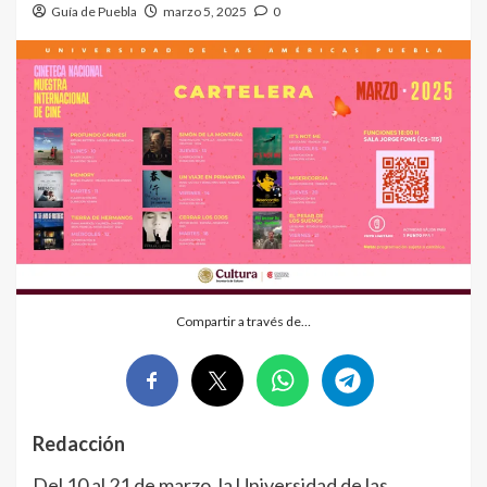
Guía de Puebla
marzo 5, 2025
0
Compartir a través de…
Redacción
Del 10 al 21 de marzo, la Universidad de las