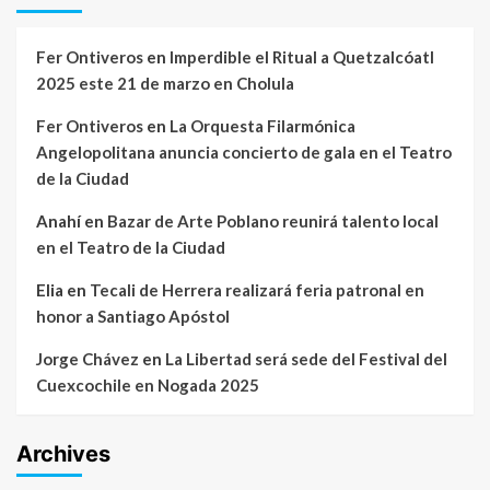
Fer Ontiveros
en
Imperdible el Ritual a Quetzalcóatl
2025 este 21 de marzo en Cholula
Fer Ontiveros
en
La Orquesta Filarmónica
Angelopolitana anuncia concierto de gala en el Teatro
de la Ciudad
Anahí
en
Bazar de Arte Poblano reunirá talento local
en el Teatro de la Ciudad
Elia
en
Tecali de Herrera realizará feria patronal en
honor a Santiago Apóstol
Jorge Chávez
en
La Libertad será sede del Festival del
Cuexcochile en Nogada 2025
Archives