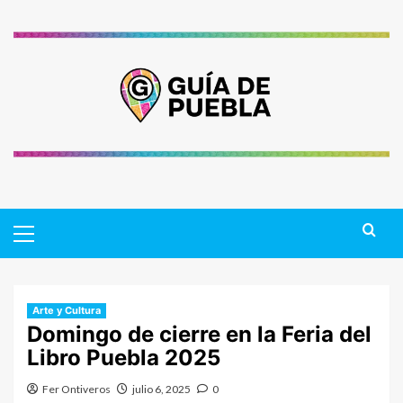
Saltar
al
contenido
Primary
Menu
Arte y Cultura
Domingo de cierre en la Feria del
Libro Puebla 2025
Fer Ontiveros
julio 6, 2025
0