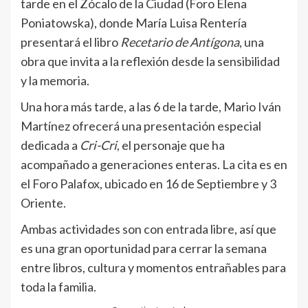
tarde en el Zócalo de la Ciudad (Foro Elena
Poniatowska), donde María Luisa Rentería
presentará el libro
Recetario de Antígona
, una
obra que invita a la reflexión desde la sensibilidad
y la memoria.
Una hora más tarde, a las 6 de la tarde, Mario Iván
Martínez ofrecerá una presentación especial
dedicada a
Cri-Cri
, el personaje que ha
acompañado a generaciones enteras. La cita es en
el Foro Palafox, ubicado en 16 de Septiembre y 3
Oriente.
Ambas actividades son con entrada libre, así que
es una gran oportunidad para cerrar la semana
entre libros, cultura y momentos entrañables para
toda la familia.