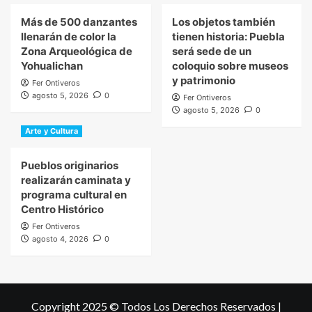
Más de 500 danzantes
Los objetos también
llenarán de color la
tienen historia: Puebla
Zona Arqueológica de
será sede de un
Yohualichan
coloquio sobre museos
y patrimonio
Fer Ontiveros
agosto 5, 2026
0
Fer Ontiveros
agosto 5, 2026
0
Arte y Cultura
Pueblos originarios
realizarán caminata y
programa cultural en
Centro Histórico
Fer Ontiveros
agosto 4, 2026
0
Copyright 2025 © Todos Los Derechos Reservados
|