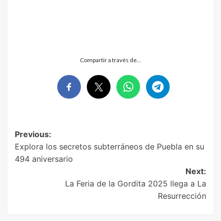
Compartir a través de…
Post
Previous:
Explora los secretos subterráneos de Puebla en su
navigation
494 aniversario
Next:
La Feria de la Gordita 2025 llega a La
Resurrección