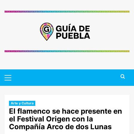
Saltar
al
contenido
Primary
Menu
Arte y Cultura
El flamenco se hace presente en
el Festival Origen con la
Compañía Arco de dos Lunas