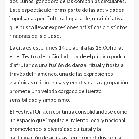
dos Lunas, ganadora de las compañías circulares.
Este espectáculo forma parte de las actividades
impulsadas por Cultura Imparable, una iniciativa
que busca llevar expresiones artísticas a distintos
rincones de la ciudad.
La cita es este lunes 14 de abril a las 18:00 horas
en el Teatro de la Ciudad, donde el público podrá
disfrutar de una fusión de danza, ritual y fiesta a
través del flamenco, una de las expresiones
escénicas más intensas y emotivas. La agrupación
promete una velada cargada de fuerza,
sensibilidad y simbolismo.
El Festival Origen continúa consolidándose como
un espacio que impulsa el talento local y nacional,
promoviendo la diversidad cultural y la
participación de artistas comprometidos con la