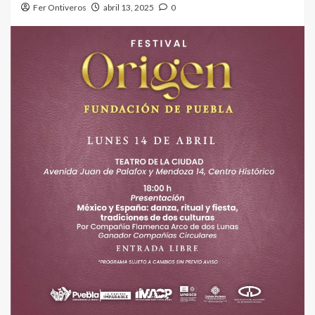
Fer Ontiveros
abril 13, 2025
0