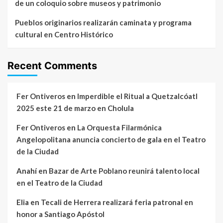
de un coloquio sobre museos y patrimonio
Pueblos originarios realizarán caminata y programa
cultural en Centro Histórico
Recent Comments
Fer Ontiveros
en
Imperdible el Ritual a Quetzalcóatl
2025 este 21 de marzo en Cholula
Fer Ontiveros
en
La Orquesta Filarmónica
Angelopolitana anuncia concierto de gala en el Teatro
de la Ciudad
Anahí
en
Bazar de Arte Poblano reunirá talento local
en el Teatro de la Ciudad
Elia
en
Tecali de Herrera realizará feria patronal en
honor a Santiago Apóstol