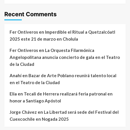
Recent Comments
Fer Ontiveros
en
Imperdible el Ritual a Quetzalcóatl
2025 este 21 de marzo en Cholula
Fer Ontiveros
en
La Orquesta Filarmónica
Angelopolitana anuncia concierto de gala en el Teatro
de la Ciudad
Anahí
en
Bazar de Arte Poblano reunirá talento local
en el Teatro de la Ciudad
Elia
en
Tecali de Herrera realizará feria patronal en
honor a Santiago Apóstol
Jorge Chávez
en
La Libertad será sede del Festival del
Cuexcochile en Nogada 2025