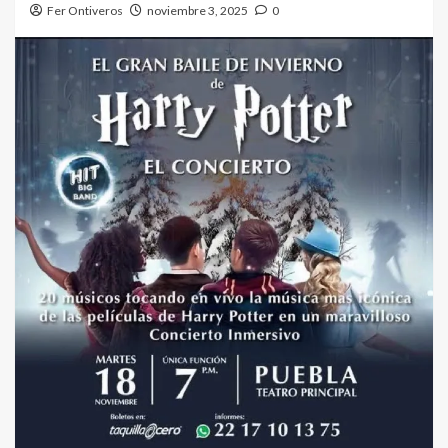
Fer Ontiveros
noviembre 3, 2025
0