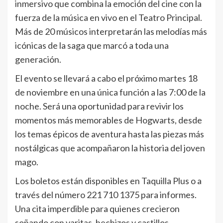
inmersivo que combina la emoción del cine con la
fuerza de la música en vivo en el Teatro Principal.
Más de 20 músicos interpretarán las melodías más
icónicas de la saga que marcó a toda una
generación.
El evento se llevará a cabo el próximo martes 18
de noviembre en una única función a las 7:00 de la
noche. Será una oportunidad para revivir los
momentos más memorables de Hogwarts, desde
los temas épicos de aventura hasta las piezas más
nostálgicas que acompañaron la historia del joven
mago.
Los boletos están disponibles en Taquilla Plus o a
través del número 221 710 1375 para informes.
Una cita imperdible para quienes crecieron
soñando con varitas, hechizos y castillos