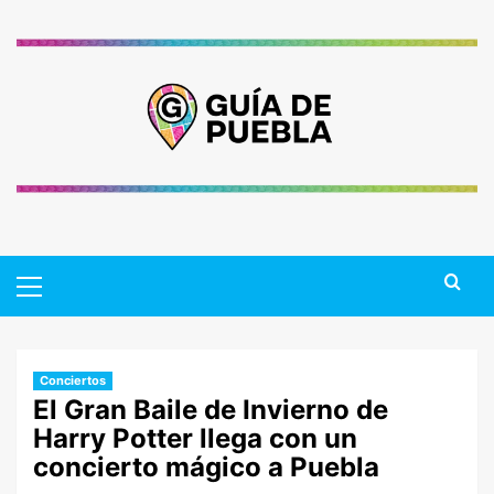
Saltar
al
contenido
Primary
Menu
Conciertos
El Gran Baile de Invierno de
Harry Potter llega con un
concierto mágico a Puebla