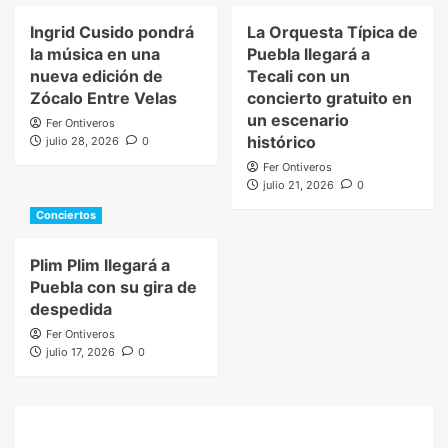
Ingrid Cusido pondrá
La Orquesta Típica de
la música en una
Puebla llegará a
nueva edición de
Tecali con un
Zócalo Entre Velas
concierto gratuito en
un escenario
Fer Ontiveros
histórico
julio 28, 2026
0
Fer Ontiveros
julio 21, 2026
0
Conciertos
Plim Plim llegará a
Puebla con su gira de
despedida
Fer Ontiveros
julio 17, 2026
0