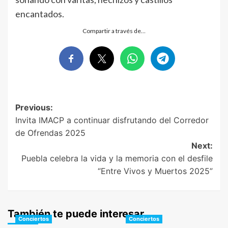
encantados.
Compartir a través de…
Post
Previous:
Invita IMACP a continuar disfrutando del Corredor
navigation
de Ofrendas 2025
Next:
Puebla celebra la vida y la memoria con el desfile
“Entre Vivos y Muertos 2025”
También te puede interesar
Conciertos
Conciertos