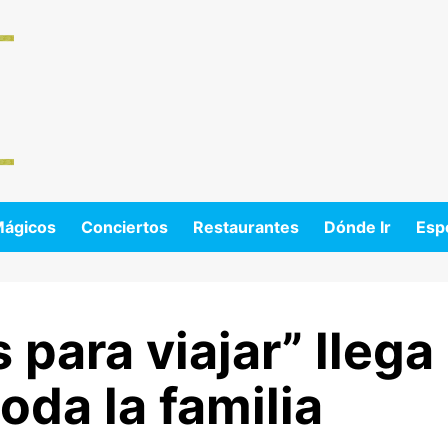
Mágicos
Conciertos
Restaurantes
Dónde Ir
Esp
s para viajar” llega
oda la familia