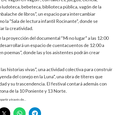
 ludoteca, bebeteca, biblioteca pública, vagón de la
mbalache de libros”, un espacio para intercambiar
o la “Sala de lectura infantil Rocinante”, donde se
r la creatividad.
e la proyección del documental “Mi no lugar” a las 12:00
 desarrollará un espacio de cuentacuentos de 12:00 a
 en poemas”, donde las y los asistentes podrán crear
las historias vivas”, una actividad colectiva para construir
yenda del conejo en la Luna”, una obra de títeres que
idad y su trascendencia. El festival contará además con
zona de la 10 Poniente y 13 Norte.
partir a través de…