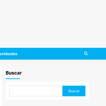
ectáculos
Buscar
Buscar