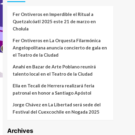
Fer Ontiveros
en
Imperdible el Ritual a
Quetzalcóatl 2025 este 21 de marzo en
Cholula
Fer Ontiveros
en
La Orquesta Filarmónica
Angelopolitana anuncia concierto de gala en
el Teatro de la Ciudad
Anahí
en
Bazar de Arte Poblano reunirá
talento local en el Teatro de la Ciudad
Elia
en
Tecali de Herrera realizará feria
patronal en honor a Santiago Apóstol
Jorge Chávez
en
La Libertad será sede del
Festival del Cuexcochile en Nogada 2025
Archives