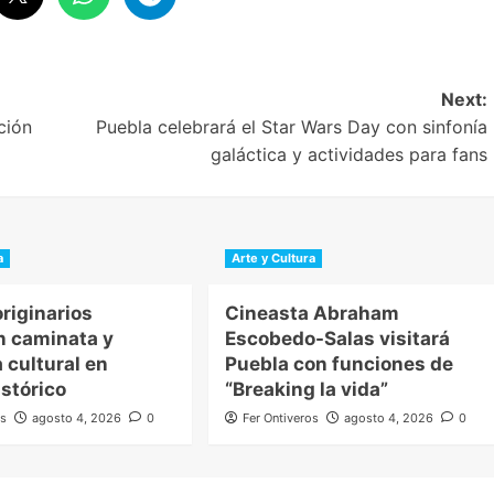
Next:
ción
Puebla celebrará el Star Wars Day con sinfonía
galáctica y actividades para fans
a
Arte y Cultura
riginarios
Cineasta Abraham
n caminata y
Escobedo-Salas visitará
 cultural en
Puebla con funciones de
stórico
“Breaking la vida”
os
agosto 4, 2026
0
Fer Ontiveros
agosto 4, 2026
0