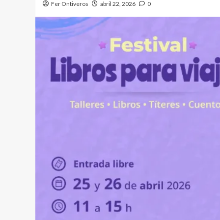
Fer Ontiveros
abril 22, 2026
0