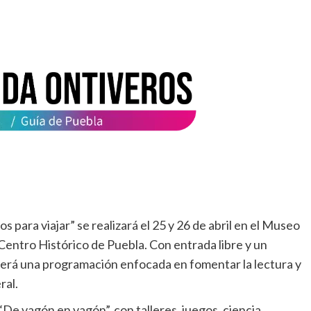
os para viajar” se realizará el 25 y 26 de abril en el Museo
 Centro Histórico de Puebla. Con entrada libre y un
ecerá una programación enfocada en fomentar la lectura y
ral.
“De vagón en vagón”, con talleres, juegos, ciencia,