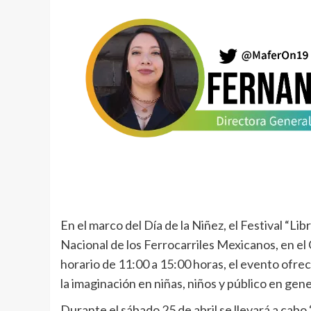
En el marco del Día de la Niñez, el Festival “Libr
Nacional de los Ferrocarriles Mexicanos, en el
horario de 11:00 a 15:00 horas, el evento ofr
la imaginación en niñas, niños y público en gene
Durante el sábado 25 de abril se llevará a cabo 