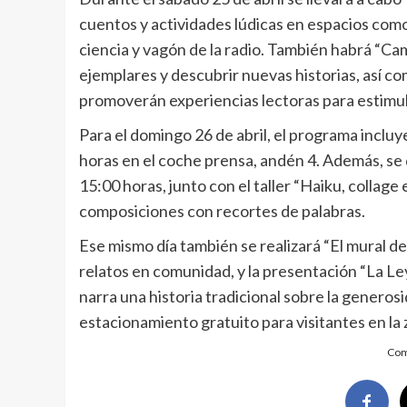
cuentos y actividades lúdicas en espacios como
ciencia y vagón de la radio. También habrá “Ca
ejemplares y descubrir nuevas historias, así com
promoverán experiencias lectoras para estimula
Para el domingo 26 de abril, el programa incluy
horas en el coche prensa, andén 4. Además, se
15:00 horas, junto con el taller “Haiku, collage
composiciones con recortes de palabras.
Ese mismo día también se realizará “El mural de 
relatos en comunidad, y la presentación “La Le
narra una historia tradicional sobre la generos
estacionamiento gratuito para visitantes en la 
Com