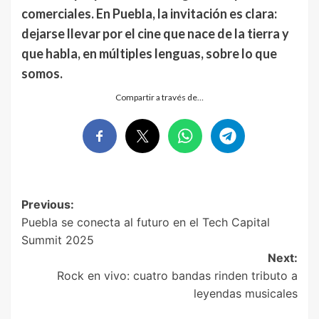
comerciales. En Puebla, la invitación es clara:
dejarse llevar por el cine que nace de la tierra y
que habla, en múltiples lenguas, sobre lo que
somos.
Compartir a través de…
Post
Previous:
Puebla se conecta al futuro en el Tech Capital
navigation
Summit 2025
Next:
Rock en vivo: cuatro bandas rinden tributo a
leyendas musicales