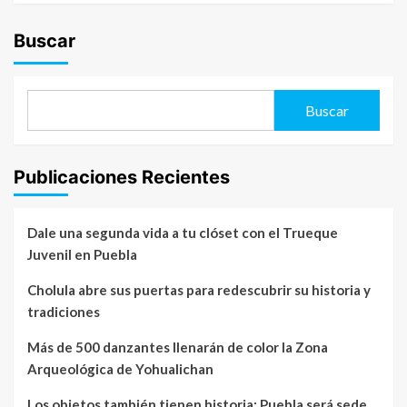
Buscar
Buscar
Publicaciones Recientes
Dale una segunda vida a tu clóset con el Trueque
Juvenil en Puebla
Cholula abre sus puertas para redescubrir su historia y
tradiciones
Más de 500 danzantes llenarán de color la Zona
Arqueológica de Yohualichan
Los objetos también tienen historia: Puebla será sede