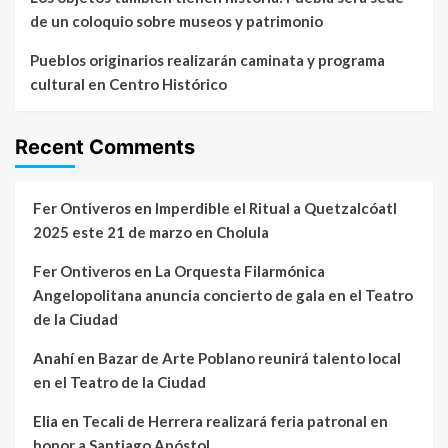
de un coloquio sobre museos y patrimonio
Pueblos originarios realizarán caminata y programa
cultural en Centro Histórico
Recent Comments
Fer Ontiveros
en
Imperdible el Ritual a Quetzalcóatl
2025 este 21 de marzo en Cholula
Fer Ontiveros
en
La Orquesta Filarmónica
Angelopolitana anuncia concierto de gala en el Teatro
de la Ciudad
Anahí
en
Bazar de Arte Poblano reunirá talento local
en el Teatro de la Ciudad
Elia
en
Tecali de Herrera realizará feria patronal en
honor a Santiago Apóstol