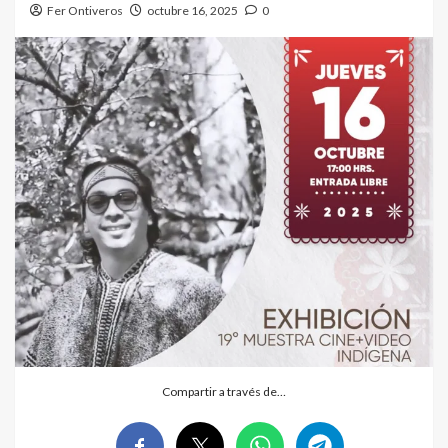
Fer Ontiveros
octubre 16, 2025
0
Compartir a través de…