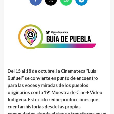
Del 15 al 18 de octubre, la Cinemateca “Luis
Buñuel” se convierte en punto de encuentro
para las voces y miradas de los pueblos
originarios con la 19ª Muestra de Cine + Video
Indígena. Este ciclo reúne producciones que
cuentan historias desde las propias
comunidades, donde el cine se transforma en un