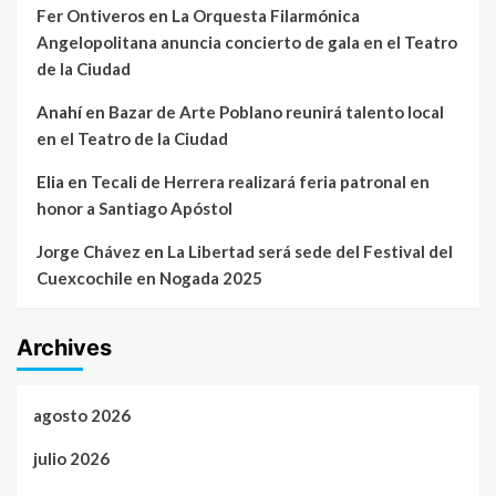
Fer Ontiveros
en
La Orquesta Filarmónica
Angelopolitana anuncia concierto de gala en el Teatro
de la Ciudad
Anahí
en
Bazar de Arte Poblano reunirá talento local
en el Teatro de la Ciudad
Elia
en
Tecali de Herrera realizará feria patronal en
honor a Santiago Apóstol
Jorge Chávez
en
La Libertad será sede del Festival del
Cuexcochile en Nogada 2025
Archives
agosto 2026
julio 2026