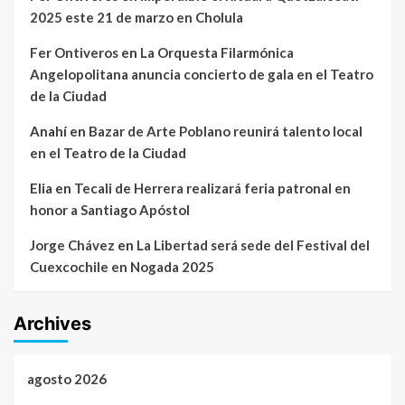
2025 este 21 de marzo en Cholula
Fer Ontiveros
en
La Orquesta Filarmónica
Angelopolitana anuncia concierto de gala en el Teatro
de la Ciudad
Anahí
en
Bazar de Arte Poblano reunirá talento local
en el Teatro de la Ciudad
Elia
en
Tecali de Herrera realizará feria patronal en
honor a Santiago Apóstol
Jorge Chávez
en
La Libertad será sede del Festival del
Cuexcochile en Nogada 2025
Archives
agosto 2026