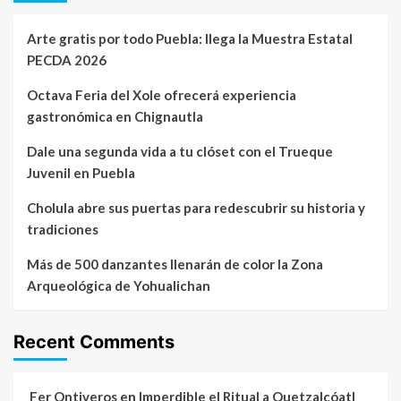
Arte gratis por todo Puebla: llega la Muestra Estatal
PECDA 2026
Octava Feria del Xole ofrecerá experiencia
gastronómica en Chignautla
Dale una segunda vida a tu clóset con el Trueque
Juvenil en Puebla
Cholula abre sus puertas para redescubrir su historia y
tradiciones
Más de 500 danzantes llenarán de color la Zona
Arqueológica de Yohualichan
Recent Comments
Fer Ontiveros
en
Imperdible el Ritual a Quetzalcóatl