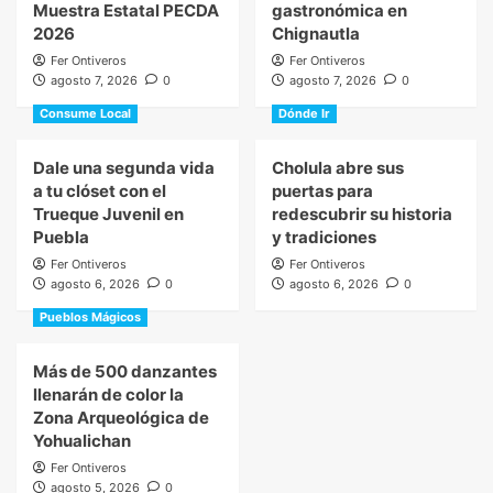
Muestra Estatal PECDA
gastronómica en
2026
Chignautla
Fer Ontiveros
Fer Ontiveros
agosto 7, 2026
0
agosto 7, 2026
0
Consume Local
Dónde Ir
Dale una segunda vida
Cholula abre sus
a tu clóset con el
puertas para
Trueque Juvenil en
redescubrir su historia
Puebla
y tradiciones
Fer Ontiveros
Fer Ontiveros
agosto 6, 2026
0
agosto 6, 2026
0
Pueblos Mágicos
Más de 500 danzantes
llenarán de color la
Zona Arqueológica de
Yohualichan
Fer Ontiveros
agosto 5, 2026
0