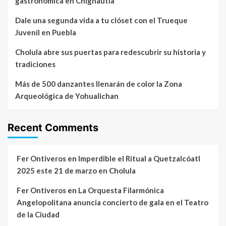
gastronómica en Chignautla
Dale una segunda vida a tu clóset con el Trueque
Juvenil en Puebla
Cholula abre sus puertas para redescubrir su historia y
tradiciones
Más de 500 danzantes llenarán de color la Zona
Arqueológica de Yohualichan
Recent Comments
Fer Ontiveros
en
Imperdible el Ritual a Quetzalcóatl
2025 este 21 de marzo en Cholula
Fer Ontiveros
en
La Orquesta Filarmónica
Angelopolitana anuncia concierto de gala en el Teatro
de la Ciudad