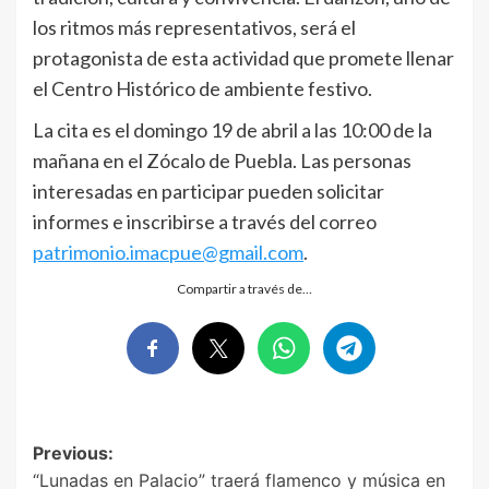
los ritmos más representativos, será el
protagonista de esta actividad que promete llenar
el Centro Histórico de ambiente festivo.
La cita es el domingo 19 de abril a las 10:00 de la
mañana en el Zócalo de Puebla. Las personas
interesadas en participar pueden solicitar
informes e inscribirse a través del correo
patrimonio.imacpue@gmail.com
.
Compartir a través de…
Post
Previous:
“Lunadas en Palacio” traerá flamenco y música en