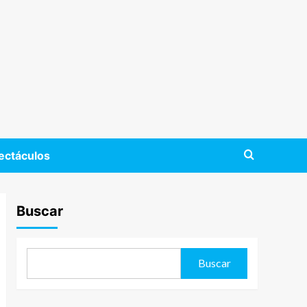
ectáculos
Buscar
Buscar