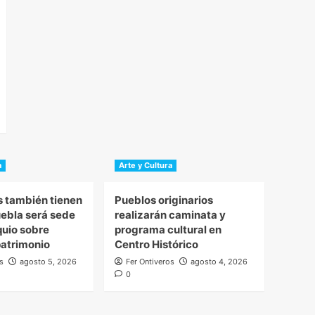
a
Arte y Cultura
s también tienen
Pueblos originarios
uebla será sede
realizarán caminata y
quio sobre
programa cultural en
atrimonio
Centro Histórico
s
agosto 5, 2026
Fer Ontiveros
agosto 4, 2026
0