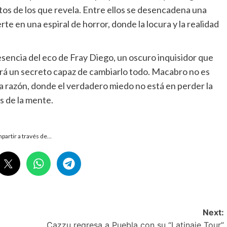
os de los que revela. Entre ellos se desencadena una
e en una espiral de horror, donde la locura y la realidad
esencia del eco de Fray Diego, un oscuro inquisidor que
rá un secreto capaz de cambiarlo todo. Macabro no es
e la razón, donde el verdadero miedo no está en perder la
s de la mente.
partir a través de…
Next:
Cazzu regresa a Puebla con su “Latinaje Tour”