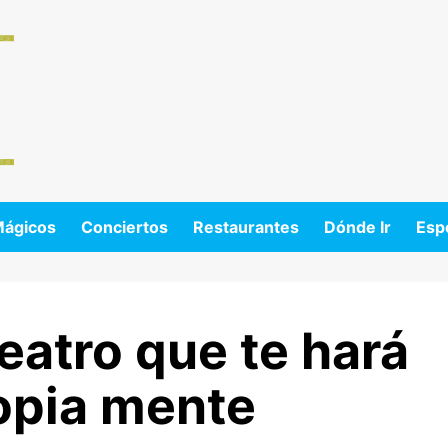
Mágicos
Conciertos
Restaurantes
Dónde Ir
Esp
eatro que te hará
opia mente