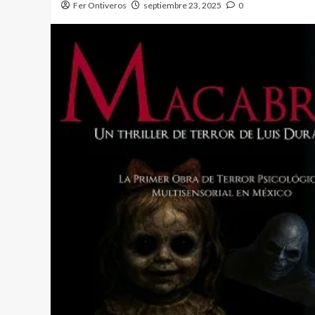
Fer Ontiveros
septiembre 23, 2025
0