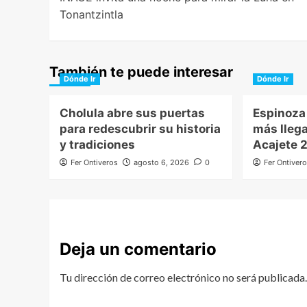
navigation
Tonantzintla
También te puede interesar
Dónde Ir
Dónde Ir
Cholula abre sus puertas
Espinoza 
para redescubrir su historia
más llega
y tradiciones
Acajete 
Fer Ontiveros
agosto 6, 2026
0
Fer Ontiver
Deja un comentario
Tu dirección de correo electrónico no será publicada.