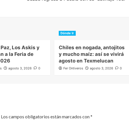
Dónde Ir
Paz, Los Askis y
Chiles en nogada, antojitos
n a la Feria de
y mucho maíz: así se vivirá
2026
agosto en Texmelucan
os
agosto 3, 2026
0
Fer Ontiveros
agosto 3, 2026
0
Los campos obligatorios están marcados con
*