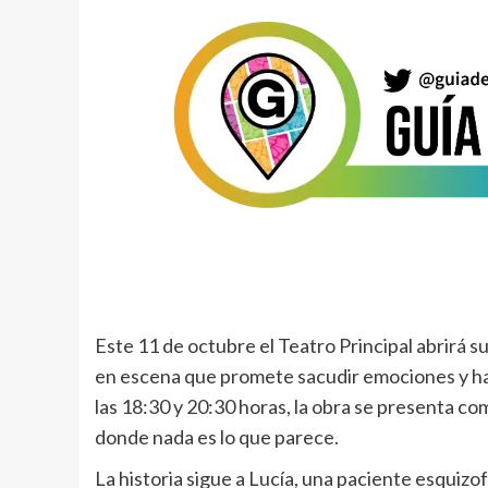
Este 11 de octubre el Teatro Principal abrirá s
en escena que promete sacudir emociones y hac
las 18:30 y 20:30 horas, la obra se presenta 
donde nada es lo que parece.
La historia sigue a Lucía, una paciente esquizo