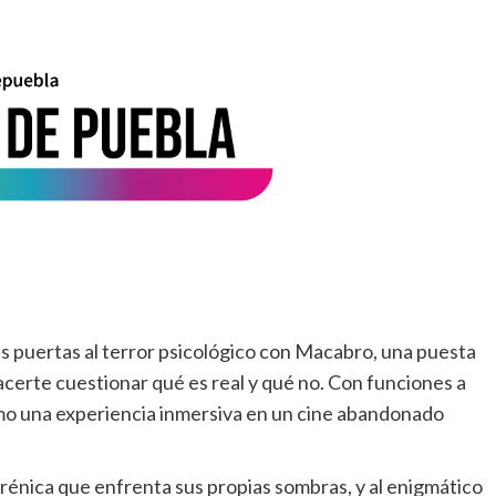
us puertas al terror psicológico con Macabro, una puesta
erte cuestionar qué es real y qué no. Con funciones a
como una experiencia inmersiva en un cine abandonado
frénica que enfrenta sus propias sombras, y al enigmático