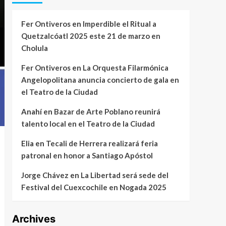
Fer Ontiveros
en
Imperdible el Ritual a
Quetzalcóatl 2025 este 21 de marzo en
Cholula
Fer Ontiveros
en
La Orquesta Filarmónica
Angelopolitana anuncia concierto de gala en
el Teatro de la Ciudad
Anahí
en
Bazar de Arte Poblano reunirá
talento local en el Teatro de la Ciudad
Elia
en
Tecali de Herrera realizará feria
patronal en honor a Santiago Apóstol
Jorge Chávez
en
La Libertad será sede del
Festival del Cuexcochile en Nogada 2025
Archives