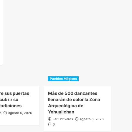
Pueblos Mágicos
re sus puertas
Más de 500 danzantes
cubrir su
llenarán de color la Zona
tradiciones
Arqueológica de
Yohualichan
s
agosto 6, 2026
Fer Ontiveros
agosto 5, 2026
0