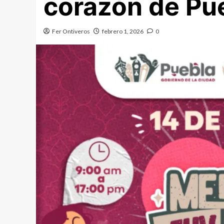
corazón de Pu
Fer Ontiveros
febrero 1, 2026
0