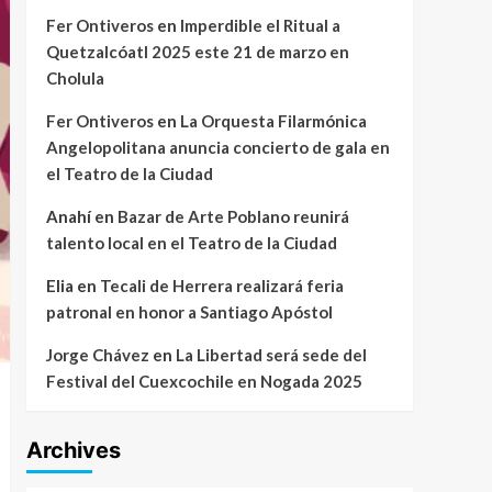
Fer Ontiveros
en
Imperdible el Ritual a
Quetzalcóatl 2025 este 21 de marzo en
Cholula
Fer Ontiveros
en
La Orquesta Filarmónica
Angelopolitana anuncia concierto de gala en
el Teatro de la Ciudad
Anahí
en
Bazar de Arte Poblano reunirá
talento local en el Teatro de la Ciudad
Elia
en
Tecali de Herrera realizará feria
patronal en honor a Santiago Apóstol
Jorge Chávez
en
La Libertad será sede del
Festival del Cuexcochile en Nogada 2025
Archives