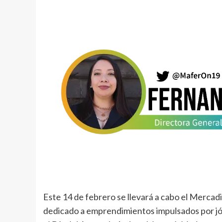
Este 14 de febrero se llevará a cabo el Merca
dedicado a emprendimientos impulsados por jó