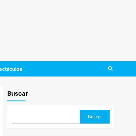
ectáculos
Buscar
Buscar