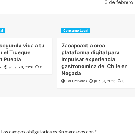
3 de febrero
al
Consume Local
 segunda vida a tu
Zacapoaxtla crea
n el Trueque
plataforma digital para
en Puebla
impulsar experiencia
gastronómica del Chile en
os
agosto 6, 2026
0
Nogada
Fer Ontiveros
julio 31, 2026
0
Los campos obligatorios están marcados con
*