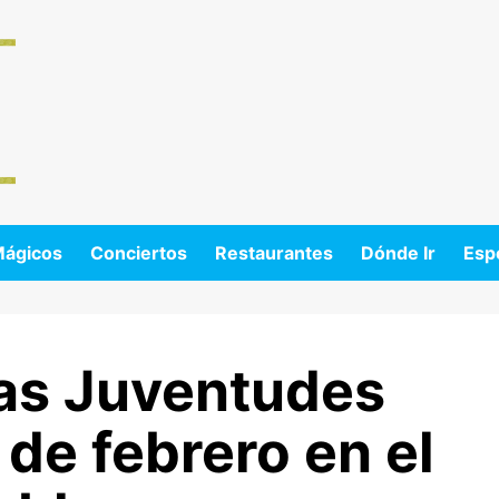
Mágicos
Conciertos
Restaurantes
Dónde Ir
Esp
las Juventudes
 de febrero en el