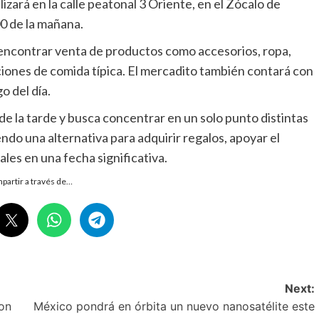
lizará en la calle peatonal 3 Oriente, en el Zócalo de
00 de la mañana.
n encontrar venta de productos como accesorios, ropa,
ciones de comida típica. El mercadito también contará con
o del día.
 de la tarde y busca concentrar en un solo punto distintas
do una alternativa para adquirir regalos, apoyar el
ales en una fecha significativa.
partir a través de…
Next:
con
México pondrá en órbita un nuevo nanosatélite este