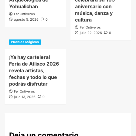
Yohualichan
aniversario con
música, danza y
Fer Ontiveros
cultura
agosto 5, 2026
0
Fer Ontiveros
julio 22, 2026
0
Pueblos Mágicos
¡Ya hay cartelera!
Feria de Atlixco 2026
revela artistas,
fechas y todo lo que
podrás disfrutar
Fer Ontiveros
julio 13, 2026
0
Deja un comentario