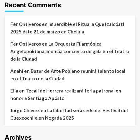
Recent Comments
Fer Ontiveros
en
Imperdible el Ritual a Quetzalcóatl
2025 este 21 de marzo en Cholula
Fer Ontiveros
en
La Orquesta Filarmónica
Angelopolitana anuncia concierto de gala en el Teatro
de la Ciudad
Anahí
en
Bazar de Arte Poblano reunirá talento local
en el Teatro de la Ciudad
Elia
en
Tecali de Herrera realizará feria patronal en
honor a Santiago Apóstol
Jorge Chávez
en
La Libertad será sede del Festival del
Cuexcochile en Nogada 2025
Archives