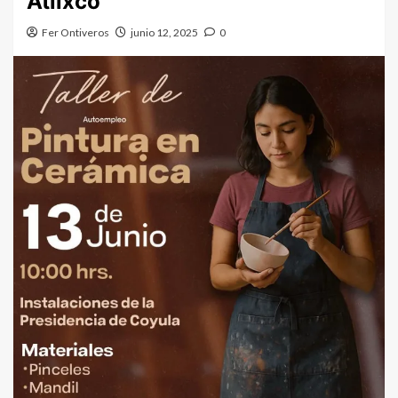
Atlixco
Fer Ontiveros
junio 12, 2025
0