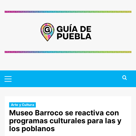
Saltar
al
contenido
Primary
Menu
Arte y Cultura
Museo Barroco se reactiva con
programas culturales para las y
los poblanos