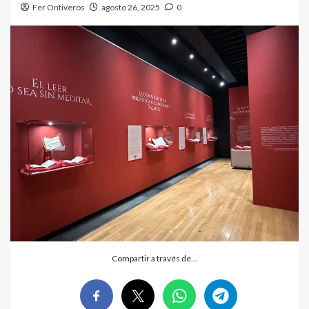
Fer Ontiveros
agosto 26, 2025
0
Compartir a través de…