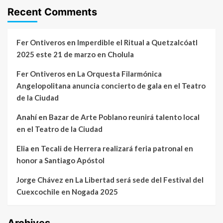
Recent Comments
Fer Ontiveros
en
Imperdible el Ritual a Quetzalcóatl
2025 este 21 de marzo en Cholula
Fer Ontiveros
en
La Orquesta Filarmónica
Angelopolitana anuncia concierto de gala en el Teatro
de la Ciudad
Anahí
en
Bazar de Arte Poblano reunirá talento local
en el Teatro de la Ciudad
Elia
en
Tecali de Herrera realizará feria patronal en
honor a Santiago Apóstol
Jorge Chávez
en
La Libertad será sede del Festival del
Cuexcochile en Nogada 2025