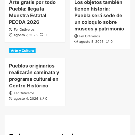
Arte gratis por todo
Los objetos también
Puebla: llega la
tienen historia:
Muestra Estatal
Puebla será sede de
PECDA 2026
un coloquio sobre
museos y patrimonio
Fer Ontiveros
agosto 7, 2026
0
Fer Ontiveros
agosto 5, 2026
0
Arte y Cultura
Pueblos originarios
realizarán caminata y
programa cultural en
Centro Histórico
Fer Ontiveros
agosto 4, 2026
0