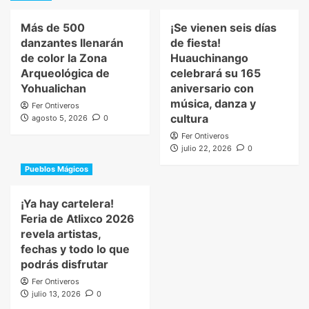
Más de 500
¡Se vienen seis días
danzantes llenarán
de fiesta!
de color la Zona
Huauchinango
Arqueológica de
celebrará su 165
Yohualichan
aniversario con
música, danza y
Fer Ontiveros
cultura
agosto 5, 2026
0
Fer Ontiveros
julio 22, 2026
0
Pueblos Mágicos
¡Ya hay cartelera!
Feria de Atlixco 2026
revela artistas,
fechas y todo lo que
podrás disfrutar
Fer Ontiveros
julio 13, 2026
0