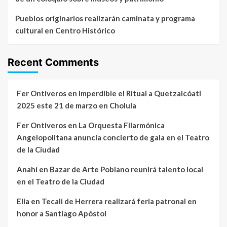
Pueblos originarios realizarán caminata y programa
cultural en Centro Histórico
Recent Comments
Fer Ontiveros
en
Imperdible el Ritual a Quetzalcóatl
2025 este 21 de marzo en Cholula
Fer Ontiveros
en
La Orquesta Filarmónica
Angelopolitana anuncia concierto de gala en el Teatro
de la Ciudad
Anahí
en
Bazar de Arte Poblano reunirá talento local
en el Teatro de la Ciudad
Elia
en
Tecali de Herrera realizará feria patronal en
honor a Santiago Apóstol