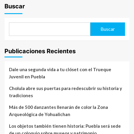
Buscar
Buscar
Publicaciones Recientes
Dale una segunda vida a tu clóset con el Trueque
Juvenil en Puebla
Cholula abre sus puertas para redescubrir su historia y
tradiciones
Más de 500 danzantes llenarán de color la Zona
Arqueológica de Yohualichan
Los objetos también tienen historia: Puebla será sede
de un coloquio sobre museos y patrimonio