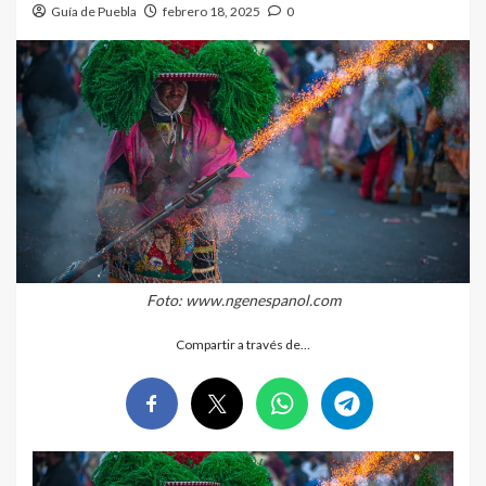
Guía de Puebla
febrero 18, 2025
0
Foto: www.ngenespanol.com
Compartir a través de…