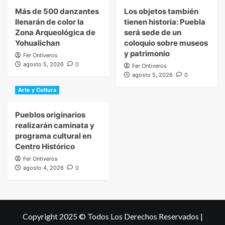
Más de 500 danzantes
Los objetos también
llenarán de color la
tienen historia: Puebla
Zona Arqueológica de
será sede de un
Yohualichan
coloquio sobre museos
y patrimonio
Fer Ontiveros
agosto 5, 2026
0
Fer Ontiveros
agosto 5, 2026
0
Arte y Cultura
Pueblos originarios
realizarán caminata y
programa cultural en
Centro Histórico
Fer Ontiveros
agosto 4, 2026
0
Copyright 2025 © Todos Los Derechos Reservados
|