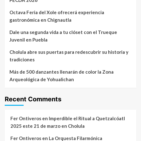
PECDA 2026
Octava Feria del Xole ofrecerá experiencia
gastronómica en Chignautla
Dale una segunda vida a tu clóset con el Trueque
Juvenil en Puebla
Cholula abre sus puertas para redescubrir su historia y
tradiciones
Más de 500 danzantes llenarán de color la Zona
Arqueológica de Yohualichan
Recent Comments
Fer Ontiveros
en
Imperdible el Ritual a Quetzalcóatl
2025 este 21 de marzo en Cholula
Fer Ontiveros
en
La Orquesta Filarmónica