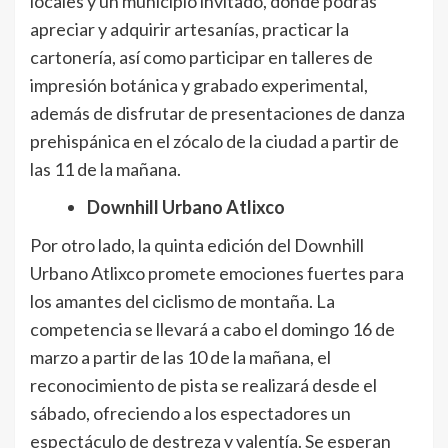
locales y un municipio invitado, dónde podrás
apreciar y adquirir artesanías, practicar la
cartonería, así como participar en talleres de
impresión botánica y grabado experimental,
además de disfrutar de presentaciones de danza
prehispánica en el zócalo de la ciudad a partir de
las 11 de la mañana.
Downhill Urbano Atlixco
Por otro lado, la quinta edición del Downhill
Urbano Atlixco promete emociones fuertes para
los amantes del ciclismo de montaña. La
competencia se llevará a cabo el domingo 16 de
marzo a partir de las 10 de la mañana, el
reconocimiento de pista se realizará desde el
sábado, ofreciendo a los espectadores un
espectáculo de destreza y valentía. Se esperan