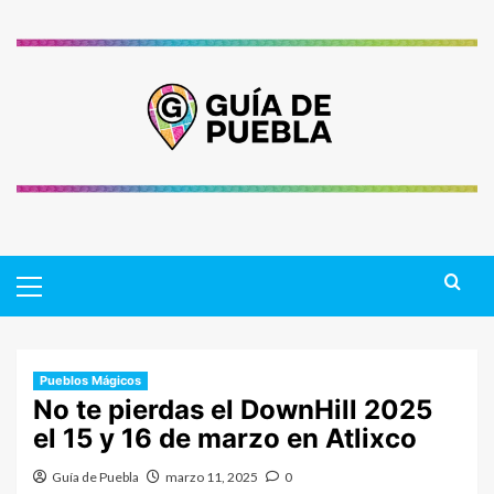
Saltar
al
contenido
Primary
Menu
Pueblos Mágicos
No te pierdas el DownHill 2025
el 15 y 16 de marzo en Atlixco
Guía de Puebla
marzo 11, 2025
0