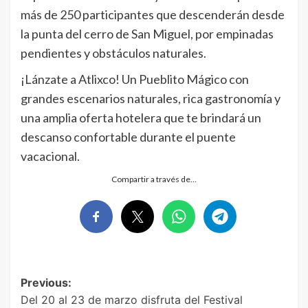
más de 250 participantes que descenderán desde
la punta del cerro de San Miguel, por empinadas
pendientes y obstáculos naturales.
¡Lánzate a Atlixco! Un Pueblito Mágico con
grandes escenarios naturales, rica gastronomía y
una amplia oferta hotelera que te brindará un
descanso confortable durante el puente
vacacional.
Compartir a través de…
Post
Previous:
Del 20 al 23 de marzo disfruta del Festival
navigation