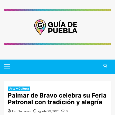
Saltar
al
contenido
Primary
Menu
Arte y Cultura
Palmar de Bravo celebra su Feria
Patronal con tradición y alegría
Fer Ontiveros
agosto 23, 2025
0