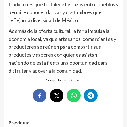
tradiciones que fortalece los lazos entre pueblos y
permite conocer danzas y costumbres que
reflejan la diversidad de México.
Además de la oferta cultural, la feria impulsa la
economía local, ya que artesanos, comerciantes y
productores se reúnen para compartir sus
productos y sabores con quienes asistan,
haciendo de esta fiesta una oportunidad para
disfrutar y apoyar a la comunidad.
Compartir a través de…
Post
Previous: