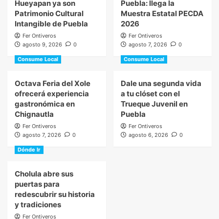
Hueyapan ya son
Puebla: llega la
Patrimonio Cultural
Muestra Estatal PECDA
Intangible de Puebla
2026
Fer Ontiveros
Fer Ontiveros
agosto 9, 2026
0
agosto 7, 2026
0
Consume Local
Consume Local
Octava Feria del Xole
Dale una segunda vida
ofrecerá experiencia
a tu clóset con el
gastronómica en
Trueque Juvenil en
Chignautla
Puebla
Fer Ontiveros
Fer Ontiveros
agosto 7, 2026
0
agosto 6, 2026
0
Dónde Ir
Cholula abre sus
puertas para
redescubrir su historia
y tradiciones
Fer Ontiveros