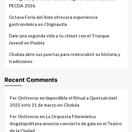
PECDA 2026
Octava Feria del Xole ofrecerá experiencia
gastronómica en Chignautla
Dale una segunda vida a tu clóset con el Trueque
Juvenil en Puebla
Cholula abre sus puertas para redescubrir su historia y
tradiciones
Recent Comments
Fer Ontiveros
en
Imperdible el Ritual a Quetzalcóatl
2025 este 21 de marzo en Cholula
Fer Ontiveros
en
La Orquesta Filarmónica
Angelopolitana anuncia concierto de gala en el Teatro
de la Ciudad