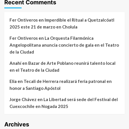
Recent Comments
Fer Ontiveros
en
Imperdible el Ritual a Quetzalcóatl
2025 este 21 de marzo en Cholula
Fer Ontiveros
en
La Orquesta Filarmónica
Angelopolitana anuncia concierto de gala en el Teatro
de la Ciudad
Anahí
en
Bazar de Arte Poblano reunirá talento local
en el Teatro de la Ciudad
Elia
en
Tecali de Herrera realizará feria patronal en
honor a Santiago Apóstol
Jorge Chávez
en
La Libertad será sede del Festival del
Cuexcochile en Nogada 2025
Archives