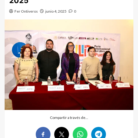
2025
Fer Ontiveros
junio 4, 2025
0
Compartir a través de…