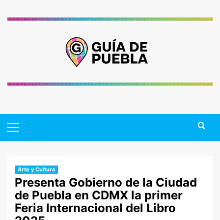
Saltar
al
contenido
Primary
Menu
Arte y Cultura
Presenta Gobierno de la Ciudad
de Puebla en CDMX la primer
Feria Internacional del Libro