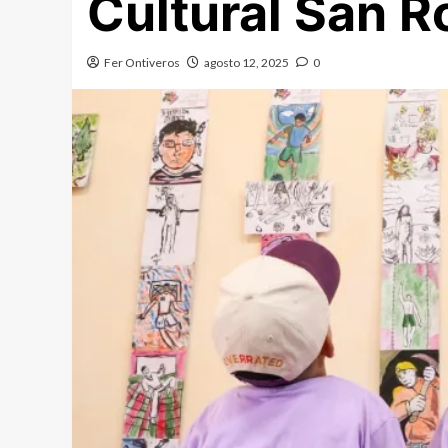
Cultural San 
Fer Ontiveros
agosto 12, 2025
0