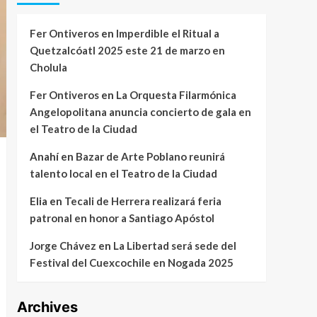
Fer Ontiveros
en
Imperdible el Ritual a
Quetzalcóatl 2025 este 21 de marzo en
Cholula
Fer Ontiveros
en
La Orquesta Filarmónica
Angelopolitana anuncia concierto de gala en
el Teatro de la Ciudad
Anahí
en
Bazar de Arte Poblano reunirá
talento local en el Teatro de la Ciudad
Elia
en
Tecali de Herrera realizará feria
patronal en honor a Santiago Apóstol
Jorge Chávez
en
La Libertad será sede del
Festival del Cuexcochile en Nogada 2025
Archives