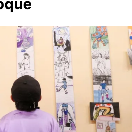
Roque