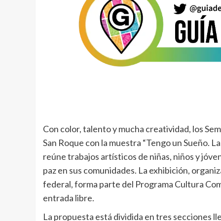
Con color, talento y mucha creatividad, los Sem
San Roque con la muestra “Tengo un Sueño. La 
reúne trabajos artísticos de niñas, niños y jóv
paz en sus comunidades. La exhibición, organiz
federal, forma parte del Programa Cultura Comu
entrada libre.
La propuesta está dividida en tres secciones lle