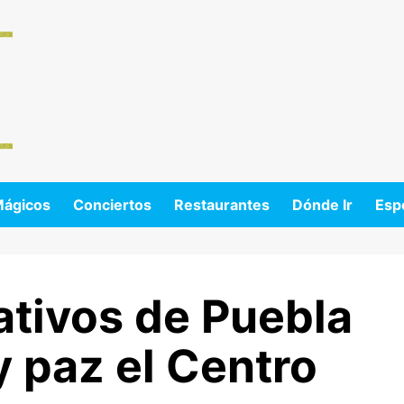
Mágicos
Conciertos
Restaurantes
Dónde Ir
Esp
ativos de Puebla
y paz el Centro