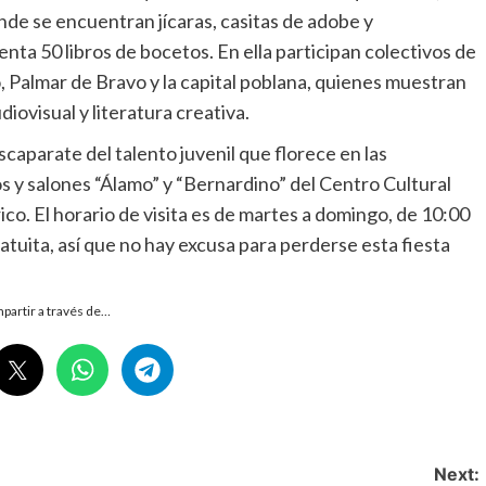
de se encuentran jícaras, casitas de adobe y
enta 50 libros de bocetos. En ella participan colectivos de
 Palmar de Bravo y la capital poblana, quienes muestran
ovisual y literatura creativa.
caparate del talento juvenil que florece en las
os y salones “Álamo” y “Bernardino” del Centro Cultural
co. El horario de visita es de martes a domingo, de 10:00
ratuita, así que no hay excusa para perderse esta fiesta
partir a través de…
Next: