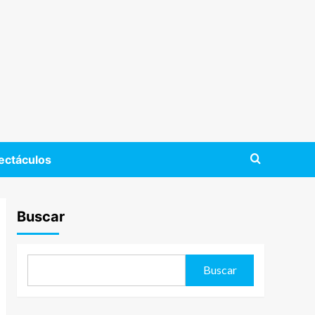
ectáculos
Buscar
Buscar