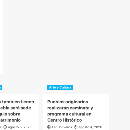
a
Arte y Cultura
s también tienen
Pueblos originarios
uebla será sede
realizarán caminata y
quio sobre
programa cultural en
atrimonio
Centro Histórico
s
agosto 5, 2026
Fer Ontiveros
agosto 4, 2026