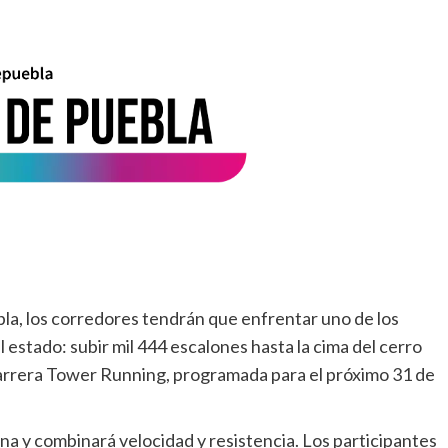
bla, los corredores tendrán que enfrentar uno de los
 estado: subir mil 444 escalones hasta la cima del cerro
 Carrera Tower Running, programada para el próximo 31 de
na y combinará velocidad y resistencia. Los participantes