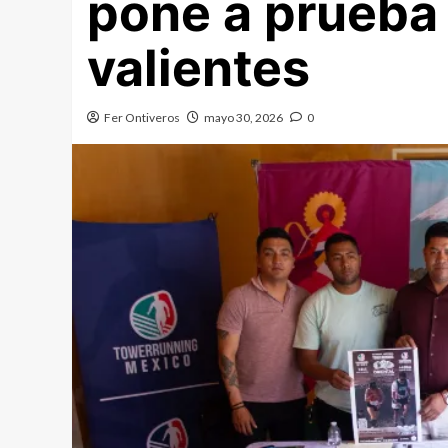
pone a prueba 
valientes
Fer Ontiveros
mayo 30, 2026
0