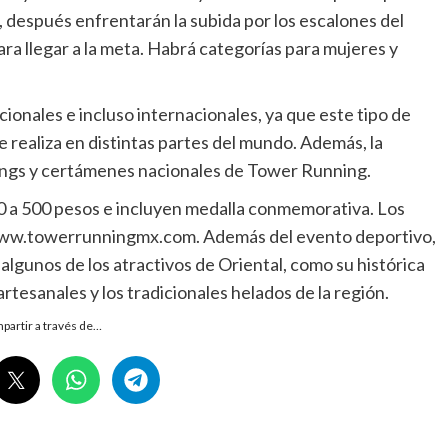
, después enfrentarán la subida por los escalones del
ra llegar a la meta. Habrá categorías para mujeres y
acionales e incluso internacionales, ya que este tipo de
 realiza en distintas partes del mundo. Además, la
kings y certámenes nacionales de Tower Running.
50 a 500 pesos e incluyen medalla conmemorativa. Los
 www.towerrunningmx.com. Además del evento deportivo,
algunos de los atractivos de Oriental, como su histórica
artesanales y los tradicionales helados de la región.
partir a través de…