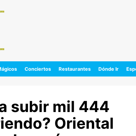
Mágicos
Conciertos
Restaurantes
Dónde Ir
Esp
a subir mil 444
iendo? Oriental