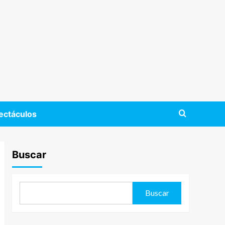
ectáculos
Buscar
Buscar