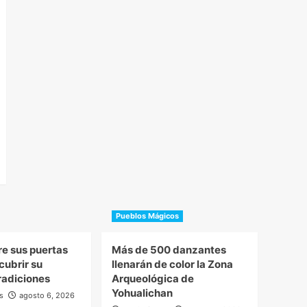
Pueblos Mágicos
re sus puertas
Más de 500 danzantes
cubrir su
llenarán de color la Zona
tradiciones
Arqueológica de
Yohualichan
s
agosto 6, 2026