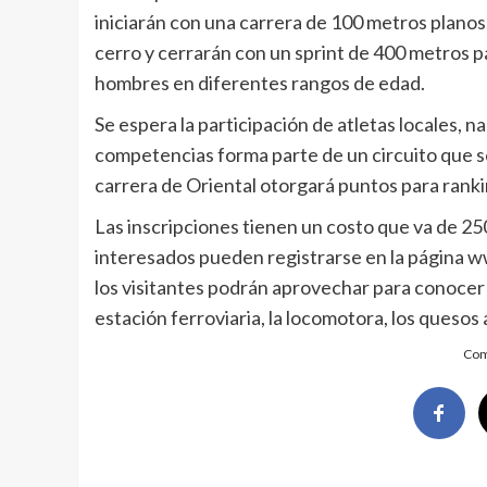
iniciarán con una carrera de 100 metros planos
cerro y cerrarán con un sprint de 400 metros pa
hombres en diferentes rangos de edad.
Se espera la participación de atletas locales, n
competencias forma parte de un circuito que se
carrera de Oriental otorgará puntos para ran
Las inscripciones tienen un costo que va de 2
interesados pueden registrarse en la página
los visitantes podrán aprovechar para conocer 
estación ferroviaria, la locomotora, los quesos 
Com