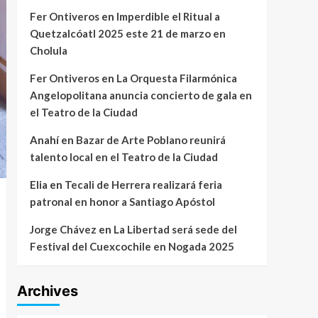
Fer Ontiveros
en
Imperdible el Ritual a
Quetzalcóatl 2025 este 21 de marzo en
Cholula
Fer Ontiveros
en
La Orquesta Filarmónica
Angelopolitana anuncia concierto de gala en
el Teatro de la Ciudad
Anahí
en
Bazar de Arte Poblano reunirá
talento local en el Teatro de la Ciudad
Elia
en
Tecali de Herrera realizará feria
patronal en honor a Santiago Apóstol
Jorge Chávez
en
La Libertad será sede del
Festival del Cuexcochile en Nogada 2025
Archives