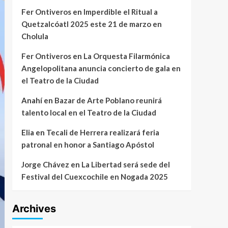
Fer Ontiveros
en
Imperdible el Ritual a
Quetzalcóatl 2025 este 21 de marzo en
Cholula
Fer Ontiveros
en
La Orquesta Filarmónica
Angelopolitana anuncia concierto de gala en
el Teatro de la Ciudad
Anahí
en
Bazar de Arte Poblano reunirá
talento local en el Teatro de la Ciudad
Elia
en
Tecali de Herrera realizará feria
patronal en honor a Santiago Apóstol
Jorge Chávez
en
La Libertad será sede del
Festival del Cuexcochile en Nogada 2025
Archives