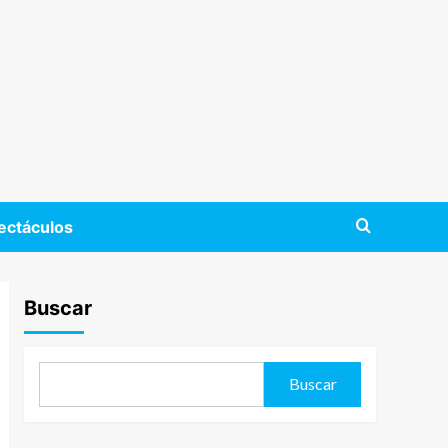
ectáculos
Buscar
Buscar