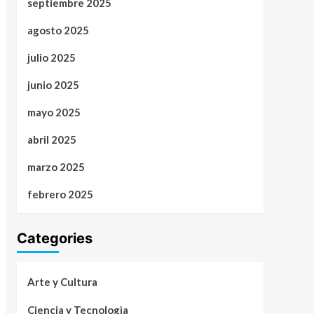
septiembre 2025
agosto 2025
julio 2025
junio 2025
mayo 2025
abril 2025
marzo 2025
febrero 2025
Categories
Arte y Cultura
Ciencia y Tecnologìa