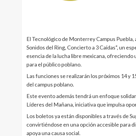
El Tecnológico de Monterrey Campus Puebla, a t
Sonidos del Ring, Concierto a 3 Caídas”, un esp
esencia de la lucha libre mexicana, ofreciendo 
para el público poblano.
Las funciones se realizarán los próximos 14 y 
del campus poblano.
Este evento además tendrá un enfoque solidari
Líderes del Mañana, iniciativa que impulsa opo
Los boletos ya están disponibles a través de S
convirtiéndose en una opción accesible para di
apoya una causa social.