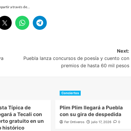
partir a través de…
Next:
ya
Puebla lanza concursos de poesía y cuento con
premios de hasta 60 mil pesos
Conciertos
sta Típica de
Plim Plim llegará a Puebla
egará a Tecali con
con su gira de despedida
rto gratuito en un
Fer Ontiveros
julio 17, 2026
0
 histórico