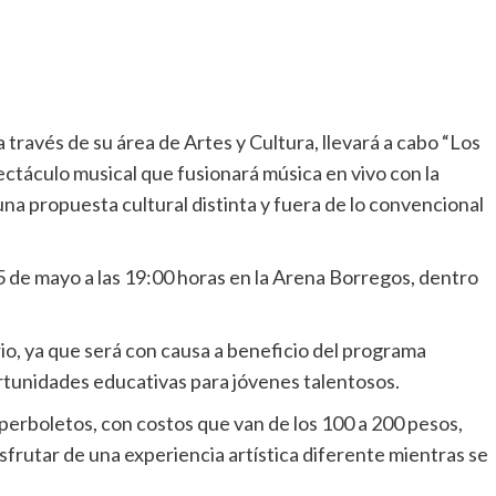
ravés de su área de Artes y Cultura, llevará a cabo “Los
ectáculo musical que fusionará música en vivo con la
una propuesta cultural distinta y fuera de lo convencional
15 de mayo a las 19:00 horas en la Arena Borregos, dentro
o, ya que será con causa a beneficio del programa
rtunidades educativas para jóvenes talentosos.
uperboletos, con costos que van de los 100 a 200 pesos,
sfrutar de una experiencia artística diferente mientras se