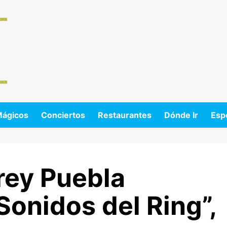
Mágicos
Conciertos
Restaurantes
Dónde Ir
Esp
rey Puebla
Sonidos del Ring”,