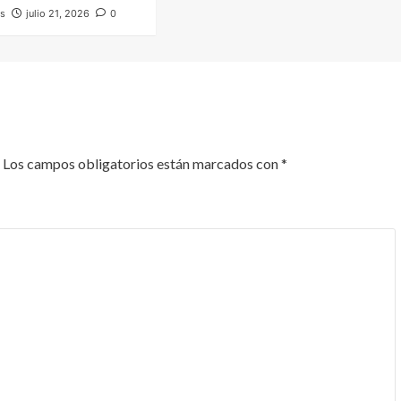
os
julio 21, 2026
0
Los campos obligatorios están marcados con
*