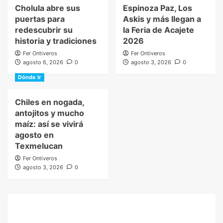
Cholula abre sus
Espinoza Paz, Los
puertas para
Askis y más llegan a
redescubrir su
la Feria de Acajete
historia y tradiciones
2026
Fer Ontiveros
Fer Ontiveros
agosto 6, 2026
0
agosto 3, 2026
0
Dónde Ir
Chiles en nogada,
antojitos y mucho
maíz: así se vivirá
agosto en
Texmelucan
Fer Ontiveros
agosto 3, 2026
0