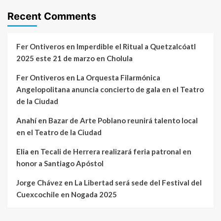
Recent Comments
Fer Ontiveros
en
Imperdible el Ritual a Quetzalcóatl
2025 este 21 de marzo en Cholula
Fer Ontiveros
en
La Orquesta Filarmónica
Angelopolitana anuncia concierto de gala en el Teatro
de la Ciudad
Anahí
en
Bazar de Arte Poblano reunirá talento local
en el Teatro de la Ciudad
Elia
en
Tecali de Herrera realizará feria patronal en
honor a Santiago Apóstol
Jorge Chávez
en
La Libertad será sede del Festival del
Cuexcochile en Nogada 2025