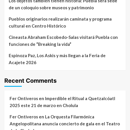
Los objetos también tienen historia: Puebla será sede
de un coloquio sobre museos y patrimonio
Pueblos originarios realizarán caminata y programa
cultural en Centro Histórico
Cineasta Abraham Escobedo-Salas visitará Puebla con
funciones de “Breaking la vida”
Espinoza Paz, Los Askis y más llegan a la Feria de
Acajete 2026
Recent Comments
Fer Ontiveros
en
Imperdible el Ritual a Quetzalcóatl
2025 este 21 de marzo en Cholula
Fer Ontiveros
en
La Orquesta Filarmónica
Angelopolitana anuncia concierto de gala en el Teatro