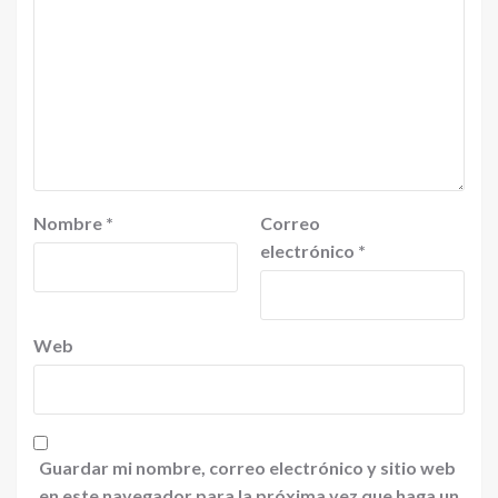
Nombre
*
Correo
electrónico
*
Web
Guardar mi nombre, correo electrónico y sitio web
en este navegador para la próxima vez que haga un