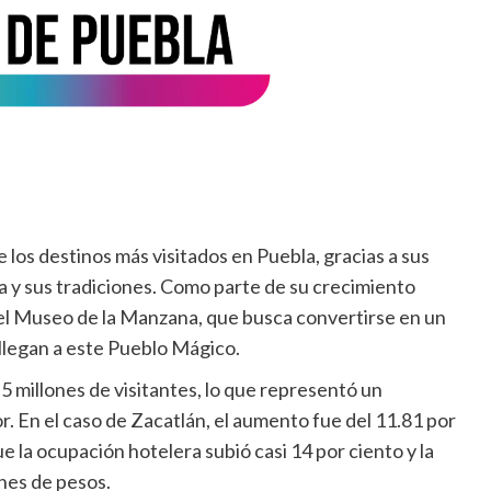
os destinos más visitados en Puebla, gracias a sus
a y sus tradiciones. Como parte de su crecimiento
del Museo de la Manzana, que busca convertirse en un
 llegan a este Pueblo Mágico.
5 millones de visitantes, lo que representó un
. En el caso de Zacatlán, el aumento fue del 11.81 por
la ocupación hotelera subió casi 14 por ciento y la
nes de pesos.