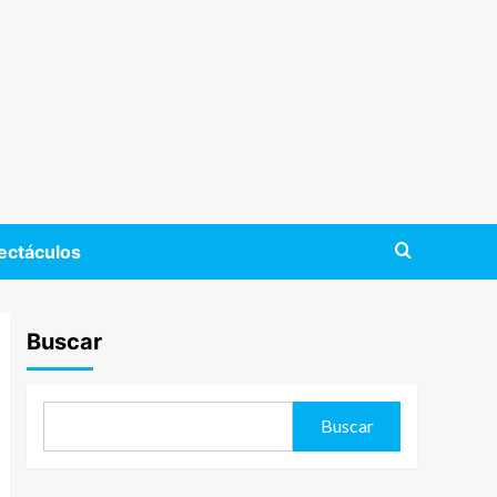
ectáculos
Buscar
Buscar