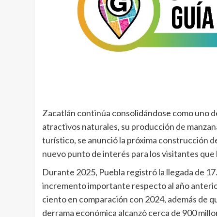
Zacatlán continúa consolidándose como uno de l
atractivos naturales, su producción de manzan
turístico, se anunció la próxima construcción 
nuevo punto de interés para los visitantes que
Durante 2025, Puebla registró la llegada de 17.
incremento importante respecto al año anterior
ciento en comparación con 2024, además de que 
derrama económica alcanzó cerca de 900 millo