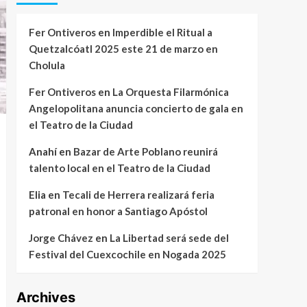
Fer Ontiveros
en
Imperdible el Ritual a
Quetzalcóatl 2025 este 21 de marzo en
Cholula
Fer Ontiveros
en
La Orquesta Filarmónica
Angelopolitana anuncia concierto de gala en
el Teatro de la Ciudad
Anahí
en
Bazar de Arte Poblano reunirá
talento local en el Teatro de la Ciudad
Elia
en
Tecali de Herrera realizará feria
patronal en honor a Santiago Apóstol
Jorge Chávez
en
La Libertad será sede del
Festival del Cuexcochile en Nogada 2025
Archives