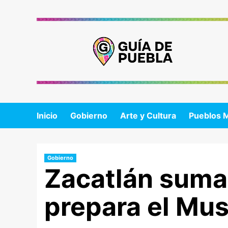
Saltar
al
contenido
Inicio
Gobierno
Arte y Cultura
Pueblos 
Gobierno
Zacatlán suma 
prepara el Mu