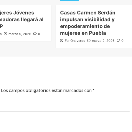
jeres Jóvenes
Casas Carmen Serdán
madoras llegará al
impulsan visibilidad y
P
empoderamiento de
mujeres en Puebla
os
marzo 9, 2026
0
Fer Ontiveros
marzo 2, 2026
0
Los campos obligatorios están marcados con
*