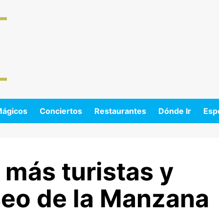
Mágicos
Conciertos
Restaurantes
Dónde Ir
Esp
más turistas y
seo de la Manzana