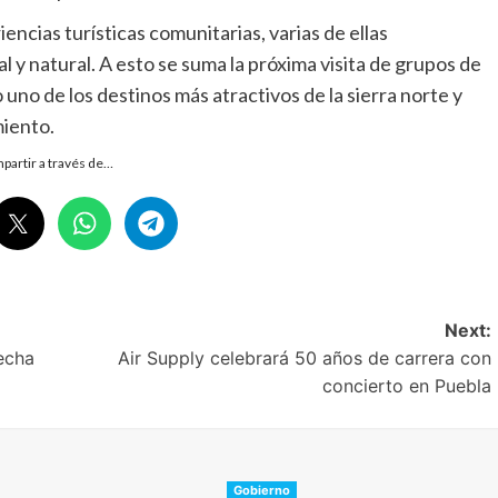
ncias turísticas comunitarias, varias de ellas
al y natural. A esto se suma la próxima visita de grupos de
uno de los destinos más atractivos de la sierra norte y
miento.
partir a través de…
Next:
echa
Air Supply celebrará 50 años de carrera con
concierto en Puebla
Gobierno