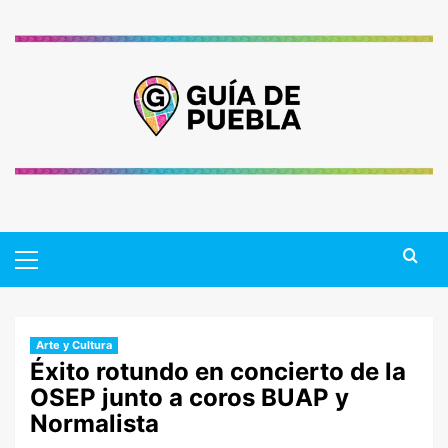
Saltar
al
contenido
Primary
Menu
Arte y Cultura
Éxito rotundo en concierto de la
OSEP junto a coros BUAP y
Normalista