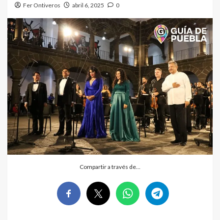
Fer Ontiveros
abril 6, 2025
0
Compartir a través de…