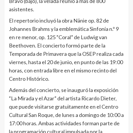
Bravo (bajo), la velada reunió a más de 800
asistentes.
El repertorio incluyó la obra Nänie op. 82 de
Johannes Brahms y la emblemática Sinfonía n.º 9
en re menor, op. 125 “Coral” de Ludwig van
Beethoven. El concierto formó parte de la
Temporada de Primavera que la OSEP realiza cada
viernes, hasta el 20 de junio, en punto de las 19:00
horas, con entrada libre en el mismo recinto del
Centro Histórico.
Además del concierto, se inauguró la exposición
“La Mirada y el Azar” del artista Ricardo Dieter,
que puede visitarse gratuitamente en el Centro
Cultural San Roque, de lunes a domingo de 10:00 a
17:00 horas. Ambas actividades forman parte de
la programación cultural impulsada por la