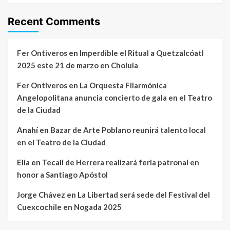
Recent Comments
Fer Ontiveros
en
Imperdible el Ritual a Quetzalcóatl
2025 este 21 de marzo en Cholula
Fer Ontiveros
en
La Orquesta Filarmónica
Angelopolitana anuncia concierto de gala en el Teatro
de la Ciudad
Anahí
en
Bazar de Arte Poblano reunirá talento local
en el Teatro de la Ciudad
Elia
en
Tecali de Herrera realizará feria patronal en
honor a Santiago Apóstol
Jorge Chávez
en
La Libertad será sede del Festival del
Cuexcochile en Nogada 2025