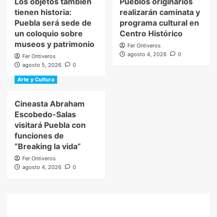
Los objetos también
Pueblos originarios
tienen historia:
realizarán caminata y
Puebla será sede de
programa cultural en
un coloquio sobre
Centro Histórico
museos y patrimonio
Fer Ontiveros
agosto 4, 2026
0
Fer Ontiveros
agosto 5, 2026
0
Arte y Cultura
Cineasta Abraham
Escobedo-Salas
visitará Puebla con
funciones de
“Breaking la vida”
Fer Ontiveros
agosto 4, 2026
0