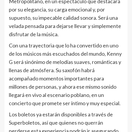
Metropolitano, en un espectáculo que destacará
por su elegancia, su carga emocional y, por
supuesto, su impecable calidad sonora. Será una
velada pensada para dejarse llevar y simplemente
disfrutar de la música.
Con una trayectoria que lo ha convertido en uno
de los músicos más escuchados del mundo, Kenny
G será sinónimo de melodías suaves, románticas y
llenas de atmósfera. Su saxofón habrá
acompañado momentos importantes para
millones de personas, y ahora ese mismo sonido
llegará en vivo al escenario poblano, en un
concierto que promete ser íntimo y muy especial.
Los boletos ya estarán disponibles a través de
Superboletos, así que quienes no querrán
perderse esta experiencia podrán ir asegurando