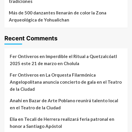
tradiciones
Más de 500 danzantes llenarán de color la Zona
Arqueológica de Yohualichan
Recent Comments
Fer Ontiveros
en
Imperdible el Ritual a Quetzalcóatl
2025 este 21 de marzo en Cholula
Fer Ontiveros
en
La Orquesta Filarmónica
Angelopolitana anuncia concierto de gala en el Teatro
de la Ciudad
Anahí
en
Bazar de Arte Poblano reunirá talento local
en el Teatro de la Ciudad
Elia
en
Tecali de Herrera realizará feria patronal en
honor a Santiago Apóstol