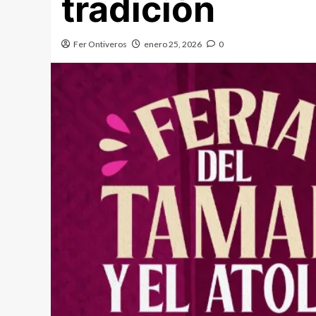
tradición
Fer Ontiveros
enero 25, 2026
0