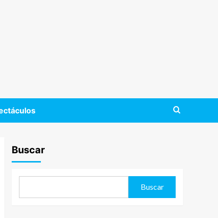
ectáculos
Buscar
Buscar