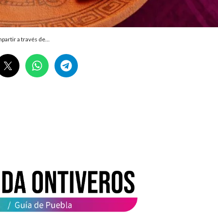
partir a través de…