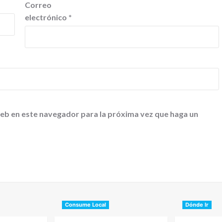
Correo
electrónico
*
web en este navegador para la próxima vez que haga un
Consume Local
Dónde Ir