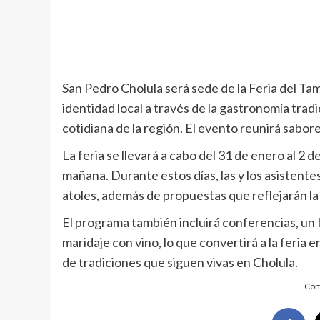
San Pedro Cholula será sede de la Feria del Tama
identidad local a través de la gastronomía trad
cotidiana de la región. El evento reunirá sabore
La feria se llevará a cabo del 31 de enero al 2 de
mañana. Durante estos días, las y los asistente
atoles, además de propuestas que reflejarán la 
El programa también incluirá conferencias, un 
maridaje con vino, lo que convertirá a la feria 
de tradiciones que siguen vivas en Cholula.
Com