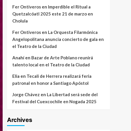
Fer Ontiveros
en
Imperdible el Ritual a
Quetzalcóatl 2025 este 21 de marzo en
Cholula
Fer Ontiveros
en
La Orquesta Filarmónica
Angelopolitana anuncia concierto de gala en
el Teatro de la Ciudad
Anahí
en
Bazar de Arte Poblano reunirá
talento local en el Teatro de la Ciudad
Elia
en
Tecali de Herrera realizará feria
patronal en honor a Santiago Apóstol
Jorge Chávez
en
La Libertad será sede del
Festival del Cuexcochile en Nogada 2025
Archives