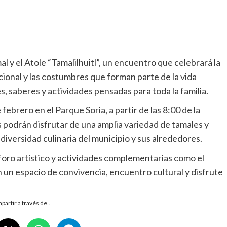
l y el Atole “Tamalilhuitl”, un encuentro que celebrará la
icional y las costumbres que forman parte de la vida
s, saberes y actividades pensadas para toda la familia.
 febrero en el Parque Soria, a partir de las 8:00 de la
s podrán disfrutar de una amplia variedad de tamales y
diversidad culinaria del municipio y sus alrededores.
foro artístico y actividades complementarias como el
en un espacio de convivencia, encuentro cultural y disfrute
partir a través de…