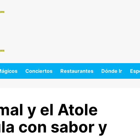
Mágicos
Conciertos
Restaurantes
Dónde Ir
Esp
mal y el Atole
ula con sabor y