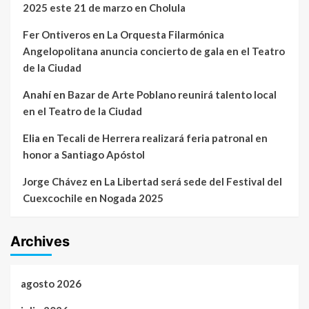
2025 este 21 de marzo en Cholula
Fer Ontiveros
en
La Orquesta Filarmónica
Angelopolitana anuncia concierto de gala en el Teatro
de la Ciudad
Anahí
en
Bazar de Arte Poblano reunirá talento local
en el Teatro de la Ciudad
Elia
en
Tecali de Herrera realizará feria patronal en
honor a Santiago Apóstol
Jorge Chávez
en
La Libertad será sede del Festival del
Cuexcochile en Nogada 2025
Archives
agosto 2026