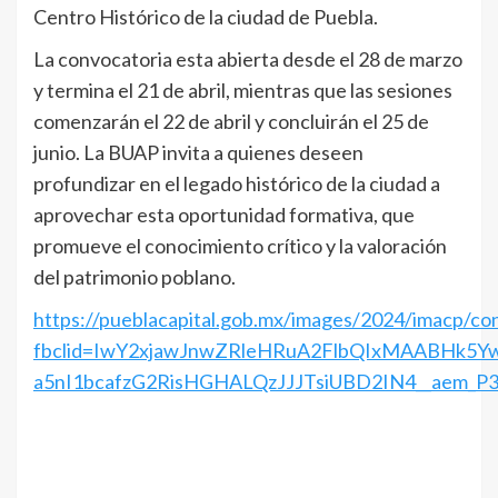
Centro Histórico de la ciudad de Puebla.
La convocatoria esta abierta desde el 28 de marzo
y termina el 21 de abril, mientras que las sesiones
comenzarán el 22 de abril y concluirán el 25 de
junio. La BUAP invita a quienes deseen
profundizar en el legado histórico de la ciudad a
aprovechar esta oportunidad formativa, que
promueve el conocimiento crítico y la valoración
del patrimonio poblano.
https://pueblacapital.gob.mx/images/2024/imacp/co
fbclid=IwY2xjawJnwZRleHRuA2FlbQIxMAABHk5Yw
a5nI1bcafzG2RisHGHALQzJJJTsiUBD2IN4__aem_