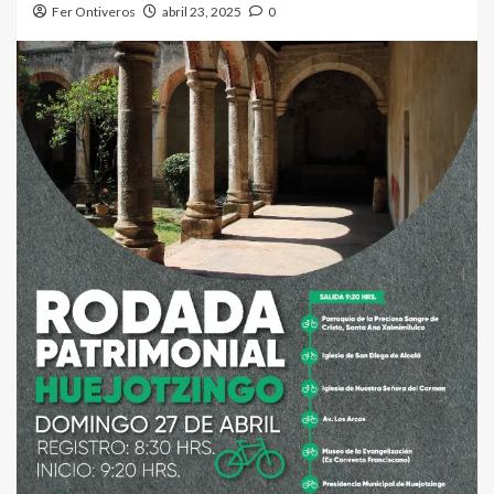
Fer Ontiveros
abril 23, 2025
0