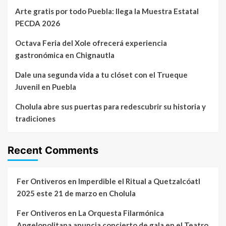
Arte gratis por todo Puebla: llega la Muestra Estatal
PECDA 2026
Octava Feria del Xole ofrecerá experiencia
gastronómica en Chignautla
Dale una segunda vida a tu clóset con el Trueque
Juvenil en Puebla
Cholula abre sus puertas para redescubrir su historia y
tradiciones
Recent Comments
Fer Ontiveros
en
Imperdible el Ritual a Quetzalcóatl
2025 este 21 de marzo en Cholula
Fer Ontiveros
en
La Orquesta Filarmónica
Angelopolitana anuncia concierto de gala en el Teatro