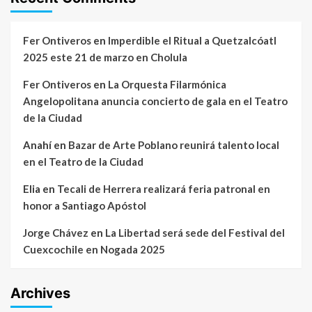
Fer Ontiveros
en
Imperdible el Ritual a Quetzalcóatl
2025 este 21 de marzo en Cholula
Fer Ontiveros
en
La Orquesta Filarmónica
Angelopolitana anuncia concierto de gala en el Teatro
de la Ciudad
Anahí
en
Bazar de Arte Poblano reunirá talento local
en el Teatro de la Ciudad
Elia
en
Tecali de Herrera realizará feria patronal en
honor a Santiago Apóstol
Jorge Chávez
en
La Libertad será sede del Festival del
Cuexcochile en Nogada 2025
Archives