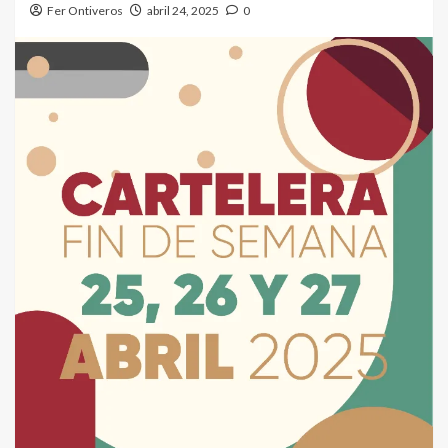
Fer Ontiveros
abril 24, 2025
0