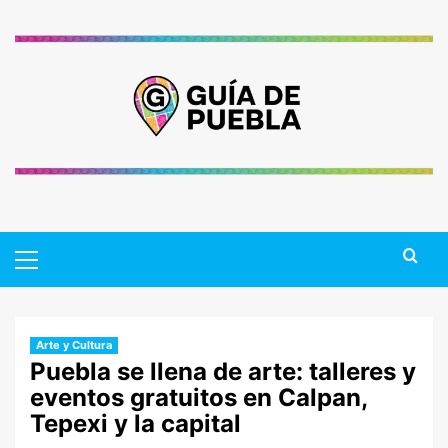
Saltar
al
contenido
Primary
Menu
Arte y Cultura
Puebla se llena de arte: talleres y
eventos gratuitos en Calpan,
Tepexi y la capital