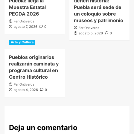
Puebla: llega la
tienen historia:
Muestra Estatal
Puebla será sede de
PECDA 2026
un coloquio sobre
museos y patrimonio
Fer Ontiveros
agosto 7, 2026
0
Fer Ontiveros
agosto 5, 2026
0
Arte y Cultura
Pueblos originarios
realizarán caminata y
programa cultural en
Centro Histórico
Fer Ontiveros
agosto 4, 2026
0
Deja un comentario