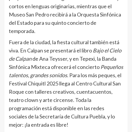
cortos en lenguas originarias, mientras que el
Museo San Pedro recibirá a la Orquesta Sinfónica
del Estado para su quinto concierto de
temporada.
Fuera de la ciudad, la fiesta cultural también está
viva. En Calpan se presentará el libro
Bajo el Cielo
de Calpan
de Ana Teysser, y en Tepexi, la Banda
Sinfónica Mixteca ofrecerá el concierto
Pequeños
talentos, grandes sonidos
. Para los más peques, el
Festival Chiquitl 2025 llega al Centro Cultural San
Roque con talleres creativos, cuentacuentos,
teatro clown y arte circense. Toda la
programación está disponible en las redes
sociales de la Secretaría de Cultura Puebla, y lo
mejor: ¡la entrada es libre!